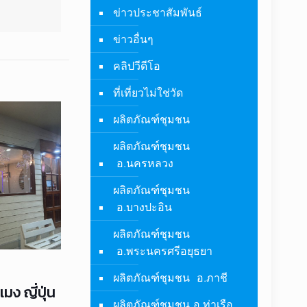
ข่าวประชาสัมพันธ์
ข่าวอื่นๆ
คลิปวีดีโอ
ที่เที่ยวไม่ใช่วัด
ผลิตภัณฑ์ชุมชน
ผลิตภัณฑ์ชุมชน
อ.นครหลวง
ผลิตภัณฑ์ชุมชน
อ.บางปะอิน
ผลิตภัณฑ์ชุมชน
อ.พระนครศรีอยุธยา
ผลิตภัณฑ์ชุมชน อ.ภาชี
มง ญี่ปุ่น
ผลิตภัณฑ์ชุมชน อ.ท่าเรือ