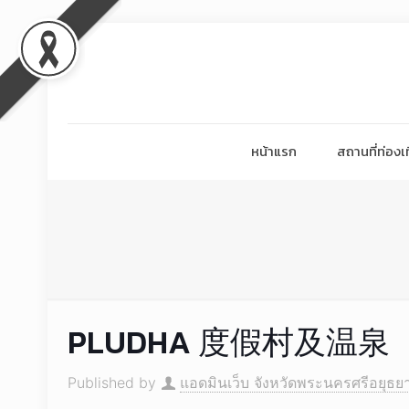
หน้าแรก
สถานที่ท่องเท
PLUDHA 度假村及温泉
Published by
แอดมินเว็บ จังหวัดพระนครศรีอยุธย