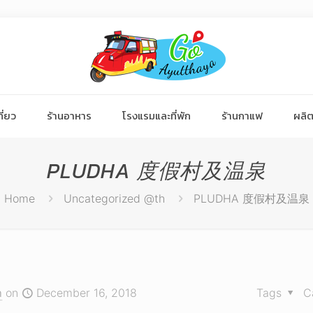
ี่ยว
ร้านอาหาร
โรงแรมและที่พัก
ร้านกาแฟ
ผลิต
PLUDHA 度假村及温泉
Home
Uncategorized @th
PLUDHA 度假村及温泉
า
on
December 16, 2018
Tags
C