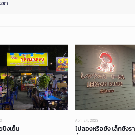
ุธยา
23
April 24, 2023
ยปังเย็น
ไปลองหรือยัง เล็กซังราเ