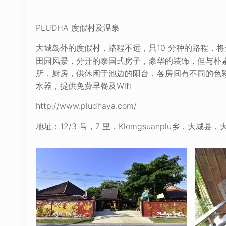
PLUDHA 度假村及温泉
大城岛外的度假村，路程不远，只10 分种的路程，
田园风景，分开的泰国式房子，豪华的装饰，但与朴
所，厨房，供休闲于池边的阳台，各房间有不同的色
水器，提供免费早餐及Wifi
http://www.pludhaya.com/
地址：12/3 号，7 里，Klomgsuanplu乡，大城县，