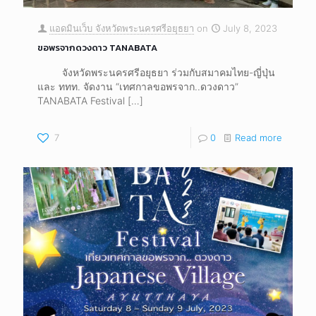
แอดมินเว็บ จังหวัดพระนครศรีอยุธยา
on
July 8, 2023
ขอพรจากดวงดาว TANABATA
จังหวัดพระนครศรีอยุธยา ร่วมกับสมาคมไทย-ญี่ปุ่น
และ ททท. จัดงาน “เทศกาลขอพรจาก..ดวงดาว”
TANABATA Festival
[…]
7
0
Read more