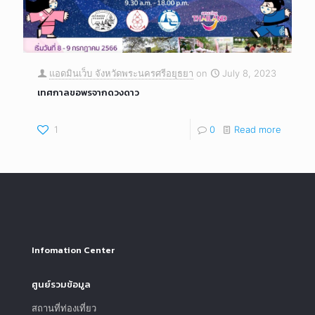
แอดมินเว็บ จังหวัดพระนครศรีอยุธยา
on
July 8, 2023
เทศกาลขอพรจากดวงดาว
1
0
Read more
Infomation Center
ศูนย์รวมข้อมูล
สถานที่ท่องเที่ยว