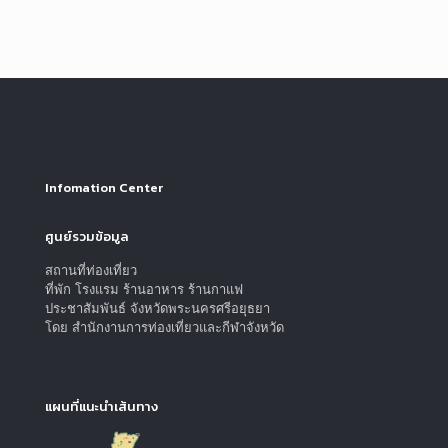
Infomation Center
ศูนย์รวมข้อมูล
สถานที่ท่องเที่ยว
ที่พัก โรงแรม ร้านอาหาร ร้านกาแฟ
ประชาสัมพันธ์ จังหวัดพระนครศรีอยุธยา
โดย สำนักงานการท่องเที่ยวและกีฬาจังหวัด
แผนที่แนะนำเส้นทาง