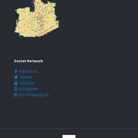
Social Network
Facebook
Twitter
Youtube
Instagram
Ayutthaya.go.th