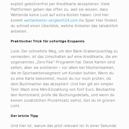
explizit gebührenfrei per Kreditkarte akzeptieren. Viele
Plattformen geben das offen zu, weil sie wissen, dass
Wettende keine Lust auf extra Kosten haben. Und hier
kommt
wettanbieter-vergleich24.com
ins Spiel: Hier findest
du schnell einen Überblick, welche Anbieter das tatsächlich
anbieten.
Praktischer Trick für sofortige Ersparnis
Look: Der schnellste Weg, um den Bank-Grabenzuschlag zu
vermeiden, ist das Umschalten auf eine Kreditkarte, die ein
sogenanntes „Zero‑Fee“-Programm hat. Diese Karten sind
selten, aber sie existieren – vor allem bei Nischenbanken,
die im Sportwettensegment um Kunden buhlen. Wenn du
so eine Karte bekommst, musst du nur noch prüfen, ob
dein Buchmacher das akzeptiert. Und hier gilt ein simpler
Test: Mach eine Mini‑Einzahlung von fünf Euro. Beobachte
den Kontostand, prüfe die Buchungsdetails, und wenn du
keinen zusätzlichen Prozentsatz siehst, bist du im grünen
Licht.
Der letzte Tipp
Und hier ist, warum das jetzt relevant ist: In einer Sekunde