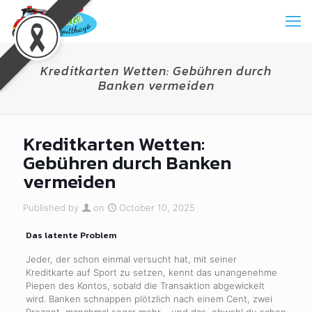
Kreditkarten Wetten: Gebühren durch
Banken vermeiden
Kreditkarten Wetten:
Gebühren durch Banken
vermeiden
Published by
on
October 10, 2025
Das latente Problem
Jeder, der schon einmal versucht hat, mit seiner
Kreditkarte auf Sport zu setzen, kennt das unangenehme
Piepen des Kontos, sobald die Transaktion abgewickelt
wird. Banken schnappen plötzlich nach einem Cent, zwei