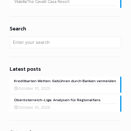
โรงแรมThe Cavalli Casa Resort
Search
Latest posts
Kreditkarten Wetten: Gebühren durch Banken vermeiden
October 10, 2025
Oberösterreich-Liga: Analysen für Regionalfans
October 10, 2025