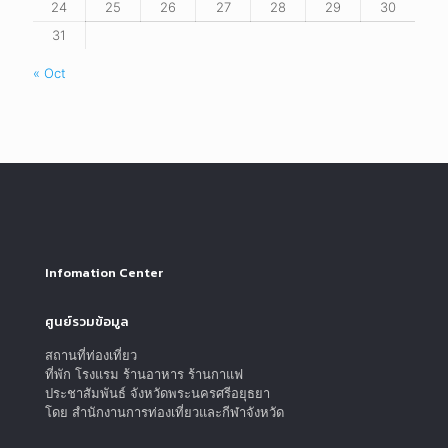
24
25
26
27
28
29
30
31
« Oct
Infomation Center
ศูนย์รวมข้อมูล
สถานที่ท่องเที่ยว
ที่พัก โรงแรม ร้านอาหาร ร้านกาแฟ
ประชาสัมพันธ์ จังหวัดพระนครศรีอยุธยา
โดย สำนักงานการท่องเที่ยวและกีฬาจังหวัด