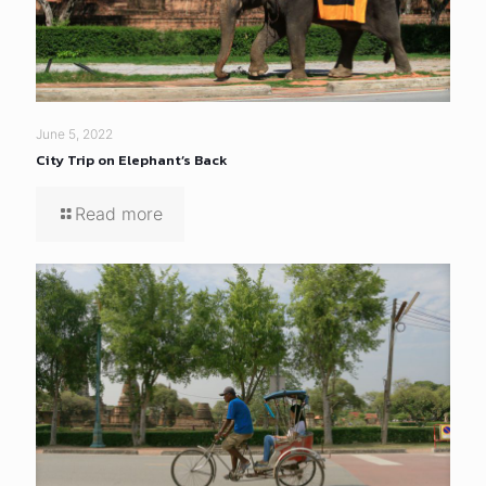
June 5, 2022
City Trip on Elephant’s Back
Read more