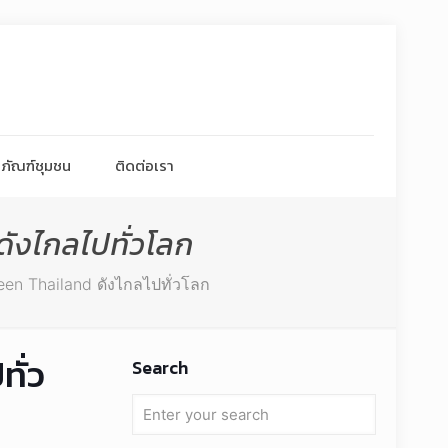
ภัณฑ์ชุมชน
ติดต่อเรา
ังไกลไปทั่วโลก
een Thailand ดังไกลไปทั่วโลก
ั่ว
Search