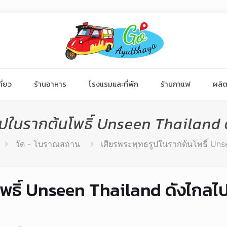
ี่ยว
ร้านอาหาร
โรงแรมและที่พัก
ร้านกาแฟ
ผลิต
ูปในรากต้นโพธิ์ Unseen Thailand ด
วัด - โบราณสถาน
เศียรพระพุทธรูปในรากต้นโพธิ์ Uns
พธิ์ Unseen Thailand ดังไกลไปท