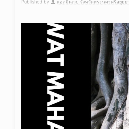
Published by
แอดมินเว็บ จังหวัดพระนครศรีอยุธย