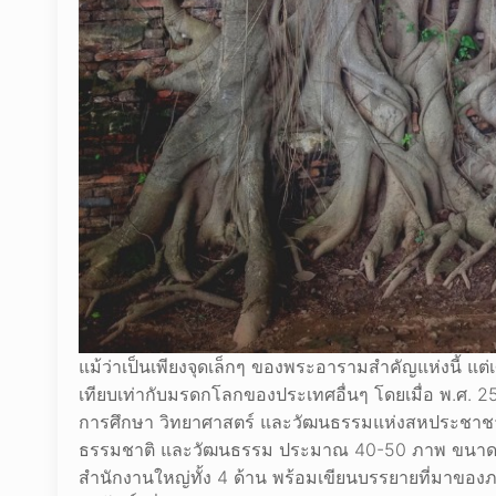
แม้ว่าเป็นเพียงจุดเล็กๆ ของพระอารามสำคัญแห่งนี้ แต่
เทียบเท่ากับมรดกโลกของประเทศอื่นๆ โดยเมื่อ พ.
การศึกษา วิทยาศาสตร์ และวัฒนธรรมแห่งสหประชาชาติ
ธรรมชาติ และวัฒนธรรม ประมาณ 40-50 ภาพ ขนาด 1×
สำนักงานใหญ่ทั้ง 4 ด้าน พร้อมเขียนบรรยายที่มาของ