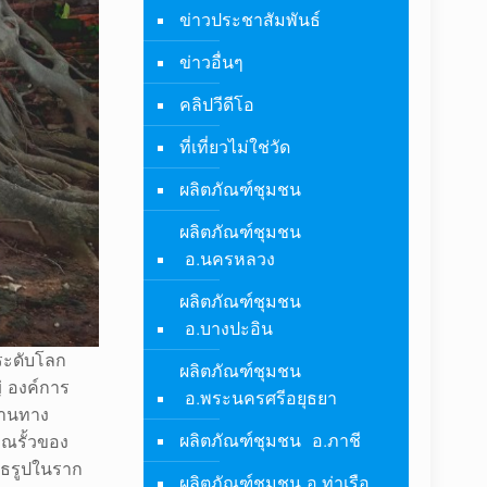
ข่าวประชาสัมพันธ์
ข่าวอื่นๆ
คลิปวีดีโอ
ที่เที่ยวไม่ใช่วัด
ผลิตภัณฑ์ชุมชน
ผลิตภัณฑ์ชุมชน
อ.นครหลวง
ผลิตภัณฑ์ชุมชน
อ.บางปะอิน
่ระดับโลก
ผลิตภัณฑ์ชุมชน
 องค์การ
อ.พระนครศรีอยุธยา
้านทาง
ผลิตภัณฑ์ชุมชน อ.ภาชี
ณรั้วของ
ทธรูปในราก
ผลิตภัณฑ์ชุมชน อ.ท่าเรือ