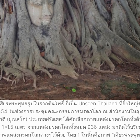
เศียรพระพุทธรูปในรากต้นโพธิ์ ก็เป็น Unseen Thailand ที่ยิ่งใหญ
ศ. 2554 ในช่วงการประชุมคณะกรรมการมรดกโลก ณ สำนักงานใหญ่
 (ยูเนสโก) ประเทศฝรั่งเศส ได้คัดเลือกภาพแหล่งมรดกโลกทั้งด
1.5 เมตร จากแหล่งมรดกโลกทั้งหมด 936 แหล่ง มาติดไว้บริเว
ภาพแหล่งมรดกโลกต่างๆไว้ด้วย โดย 1 ในนั้นคือภาพ “เศียรพระพุ