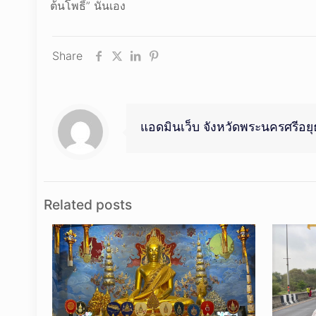
ต้นโพธิ์” นั่นเอง
Share
แอดมินเว็บ จังหวัดพระนครศรีอย
Related posts