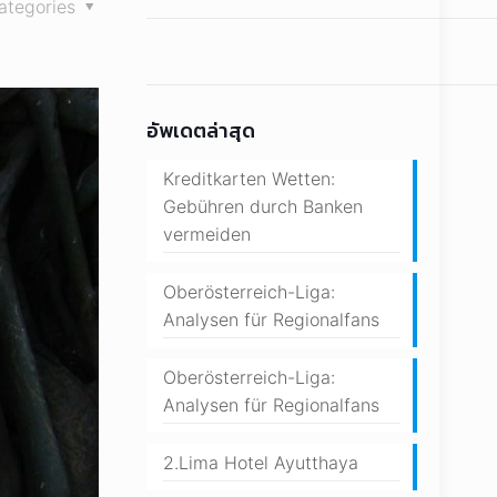
ategories
อัพเดตล่าสุด
Kreditkarten Wetten:
Gebühren durch Banken
vermeiden
Oberösterreich-Liga:
Analysen für Regionalfans
Oberösterreich-Liga:
Analysen für Regionalfans
2.Lima Hotel Ayutthaya