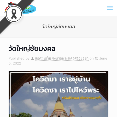
วัดใหญ่ชัยมงคล
วัดใหญ่ชัยมงคล
Published by
แอดมินเว็บ จังหวัดพระนครศรีอยุธยา
on
June
5, 2022