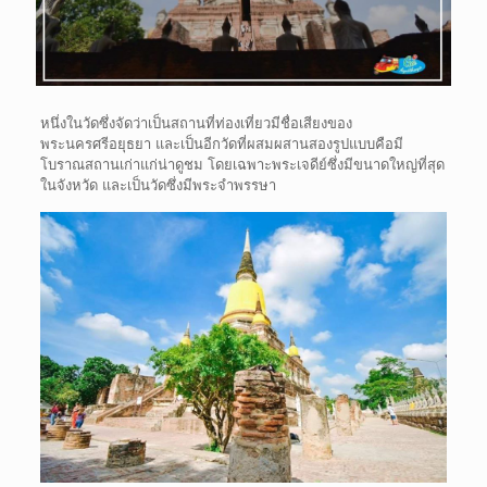
หนึ่งในวัดซึ่งจัดว่าเป็นสถานที่ท่องเที่ยวมีชื่อเสียงของ
พระนครศรีอยุธยา และเป็นอีกวัดที่ผสมผสานสองรูปแบบคือมี
โบราณสถานเก่าแก่น่าดูชม โดยเฉพาะพระเจดีย์ซึ่งมีขนาดใหญ่ที่สุด
ในจังหวัด และเป็นวัดซึ่งมีพระจำพรรษา