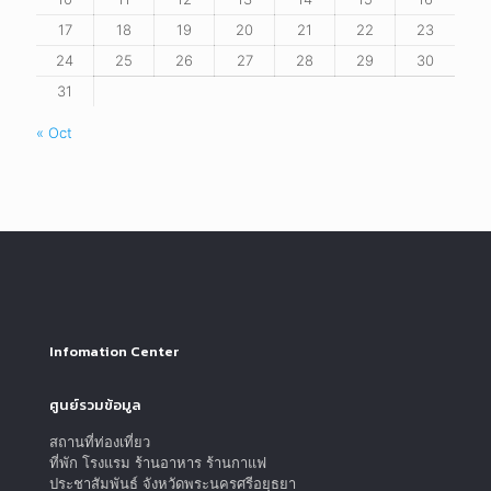
17
18
19
20
21
22
23
24
25
26
27
28
29
30
31
« Oct
Infomation Center
ศูนย์รวมข้อมูล
สถานที่ท่องเที่ยว
ที่พัก โรงแรม ร้านอาหาร ร้านกาแฟ
ประชาสัมพันธ์ จังหวัดพระนครศรีอยุธยา