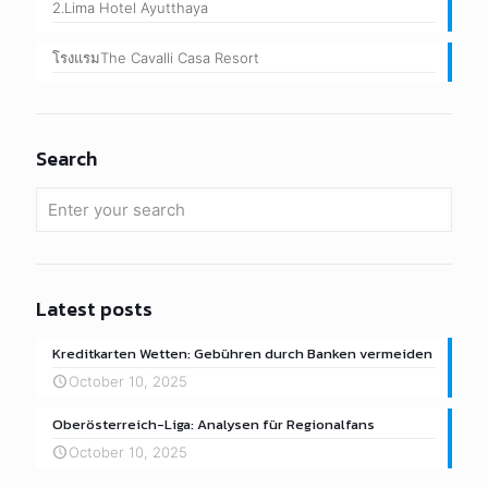
2.Lima Hotel Ayutthaya
โรงแรมThe Cavalli Casa Resort
Search
Latest posts
Kreditkarten Wetten: Gebühren durch Banken vermeiden
October 10, 2025
Oberösterreich-Liga: Analysen für Regionalfans
October 10, 2025