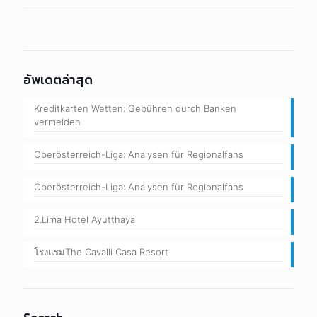
อัพเดตล่าสุด
Kreditkarten Wetten: Gebühren durch Banken
vermeiden
Oberösterreich-Liga: Analysen für Regionalfans
Oberösterreich-Liga: Analysen für Regionalfans
2.Lima Hotel Ayutthaya
โรงแรมThe Cavalli Casa Resort