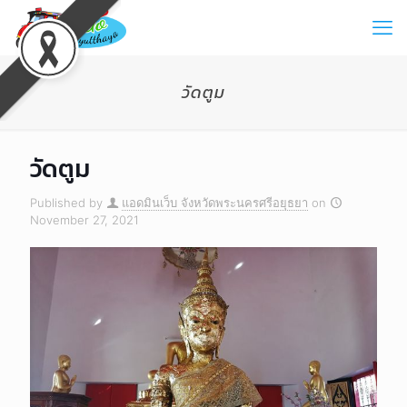
วัดตูม
วัดตูม
Published by
แอดมินเว็บ จังหวัดพระนครศรีอยุธยา
on
November 27, 2021