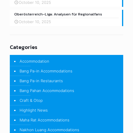
October 10, 2025
Oberösterreich-Liga: Analysen für Regionalfans
October 10, 2025
Categories
Accommodation
Bang Pa-in Accommodations
Bang Pa-in Restaurants
Bang Pahan Accommodations
Craft & Otop
Highlight News
Maha Rat Accommodations
Nakhon Luang Accommodations