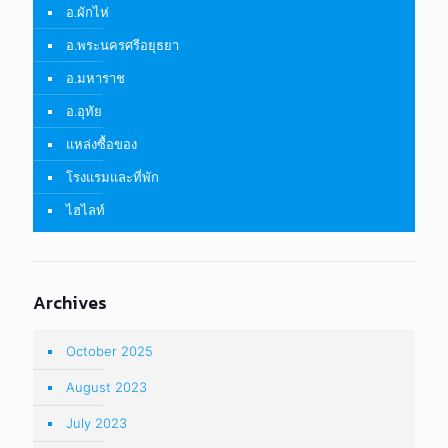
อ.ผักไห่
อ.พระนครศรีอยุธยา
อ.มหาราช
อ.อุทัย
แหล่งซื้อของ
โรงแรมและที่พัก
ไฮไลท์
Archives
October 2025
August 2023
July 2023