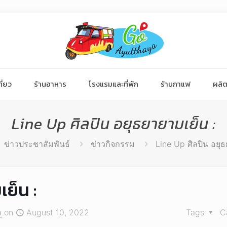
ี่ยว
ร้านอาหาร
โรงแรมและที่พัก
ร้านกาแฟ
ผลิต
Line Up ศิลปิน อยุธยายามเย็น :
ข่าวประชาสัมพันธ์
ข่าวกิจกรรม
Line Up ศิลปิน อยุธ
ย็น :
า
on
August 10, 2022
Tags
C