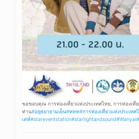
ขอขอบคุณ การท่องเที่ยวแห่งประเทศไทย, การท่องเที่ยว
ท่าน
#อยุธยายามเย็น
#ททท
#การท่องเที่ยวแห่งประเทศ
เท่ห์
#stareventstation
#starlightandsound
#Wanyai