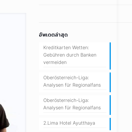
อัพเดตล่าสุด
Kreditkarten Wetten:
Gebühren durch Banken
vermeiden
Oberösterreich-Liga:
Analysen für Regionalfans
Oberösterreich-Liga:
Analysen für Regionalfans
2.Lima Hotel Ayutthaya