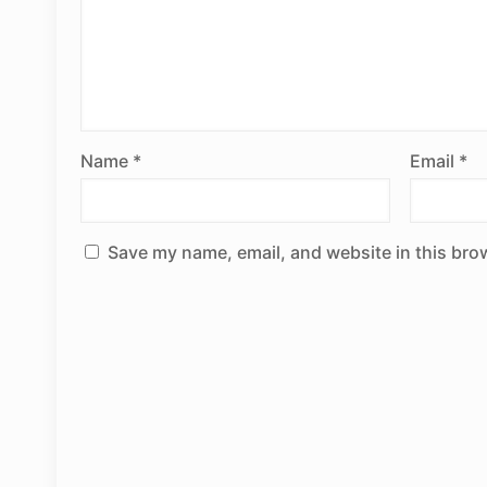
Name
*
Email
*
Save my name, email, and website in this bro