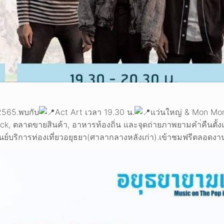
 2565.พบกับ
Act Art เวลา 19.30 น.
แว่นใหญ่ & Mon Mon
k, ตลาดขายสินค้า, อาหารท้องถิ่น และจุดถ่ายภาพยามคำ่คืนตั้งแ
ย์บริการท่องเที่ยวอยุธยา(ศาลากลางหลังเก่า).เข้าชมฟรีตลอดงาน