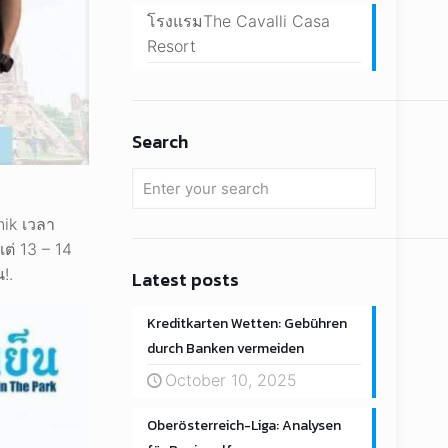
โรงแรมThe Cavalli Casa
Resort
Search
ik เวลา
ต่ 13 – 14
!.
Latest posts
Kreditkarten Wetten: Gebühren
durch Banken vermeiden
October 10, 2025
Oberösterreich-Liga: Analysen