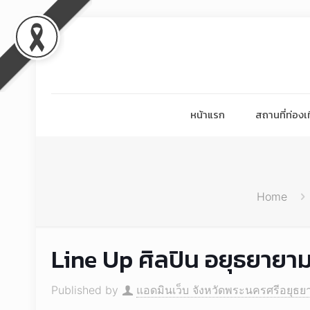
หน้าแรก
สถานที่ท่องเท
Home
Line Up ศิลปิน อยุธยายามเ
Published by
แอดมินเว็บ จังหวัดพระนครศรีอยุธย