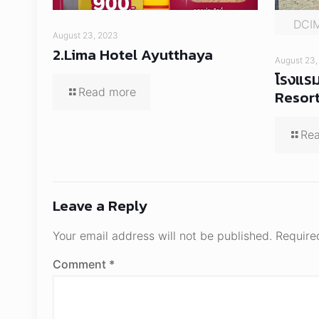
DCI
August 23, 2023
2.Lima Hotel Ayutthaya
August 23,
โรงแรม
Read more
Resor
Re
Leave a Reply
Your email address will not be published.
Require
Comment
*