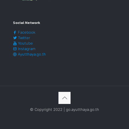
Social Network
Facebook
Twitter
Youtube
Instagram
Ayutthaya.go.th
© Copyright 2022 | go.ayutthaya.go.th