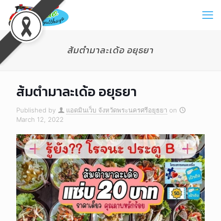
ส้มตำมาละเด้อ อยุธยา
ส้มตำมาละเด้อ อยุธยา
Published by
แอดมินเว็บ จังหวัดพระนครศรีอยุธยา
on
March 12, 2022