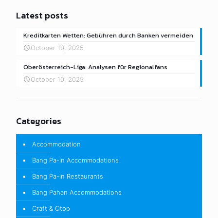
Latest posts
Kreditkarten Wetten: Gebühren durch Banken vermeiden
October 10, 2025
Oberösterreich-Liga: Analysen für Regionalfans
October 10, 2025
Categories
Accommodation
Bang Pa-in Accommodations
Bang Pa-in Restaurants
Bang Pahan Accommodations
Craft & Otop