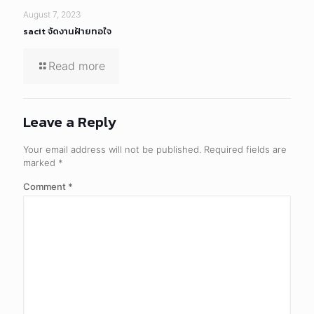
August 7, 2023
sacit จัดงานฝ้ายทอใจ
Read more
Leave a Reply
Your email address will not be published.
Required fields are
marked
*
Comment
*