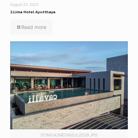
August 23, 2023
2.Lima Hotel Ayutthaya
Read more
DCIM\142MEDIA\DJI_0529.JPG