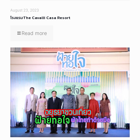
August 23, 2023
โรงแรมThe Cavalli Casa Resort
Read more