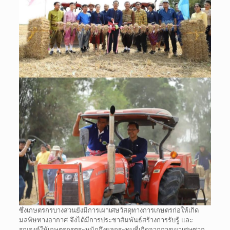
ซึ่งเกษตรกรบางส่วนยังมีการเผาเศษวัสดุทางการเกษตรก่อให้เกิด
มลพิษทางอากาศ จึงได้มีการประชาสัมพันธ์สร้างการรับรู้ และ
รณรงค์ให้เกษตรกรตระหนักถึงผลกระทบที่เกิดจากการเผาเศษซาก