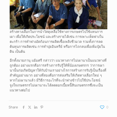
สร้างทางเลือกในการนำวัสดุเหลือใช้ทางการเกษตรไปใช้แทนการ
เผา เพื่อให้เกิดประโยชน์ และสร้างรายได้เช่น การเพาะเห็ดฟางใน
ตะกร้า การทำฟางอัดก้อนการผลิตเชื้อเพลิงชีวมวล รวมทั้งการลด
ต้นทุนการผลิตเช่น การทำปุยอินทรีย์ หรือการไถกลบเพื่อเพิ่มปุ๋ยใน
ดิน เป็นต้น
อีกทั้งนายภานุ แย้มศรี กล่าวว่า แนวทางการไม่เผานาเป็นแนวทางที่
ถูกต้อง อย่างแรกคือการสร้างการรับรู้ให้พี่น้องเกษตรกร ว่าการเผา
นานั้นก่อเกิดปัญหาให้กับบ้านเราอย่างไรการสร้างการรับรู้เป็นเรื่องที่
สำคัญอย่างมาก อย่างที่สองคือการส่งเสริมให้เกิดทางเลือกใหม่ ๆ
หากไม่เผานาแล้ว มีวิธีการอะไรที่จะนำฟางข้าวไปใช้ประโยชน์
จูงใจเกษตรกรไม่เผานาจะได้ลดดอกเบี้ยหนี้สินเกษตรกรซึ่งจะเป็น
แนวทางต่อไป
Share
0