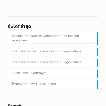
อัพเดตล่าสุด
Kreditkarten Wetten: Gebühren durch Banken
vermeiden
Oberösterreich-Liga: Analysen für Regionalfans
Oberösterreich-Liga: Analysen für Regionalfans
2.Lima Hotel Ayutthaya
โรงแรมThe Cavalli Casa Resort
Search