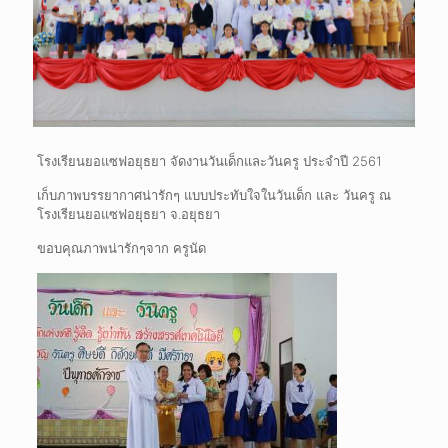
โรงเรียนยอแซฟอยุธยา จัดงานวันเด็กและวันครู ประจำปี 2561
เก็บภาพบรรยากาศน่ารักๆ แบบประทับใจในวันเด็ก และ วันครู ณ
โรงเรียนยอแซฟอยุธยา จ.อยุธยา
ขอบคุณภาพน่ารักๆจาก ครูนัด