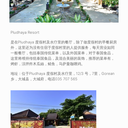
Pludhaya Resort
是在Pludhaya 度假村及水疗里的餐厅，除了做度假村的早餐厨房
外，这里还为没有住宿于度假村里的人提供服务，每天营业如同
一般餐厅，包括泰国传统菜单，以及外国菜单，对于泰国食品，
这里将维持传统泰国食品，及混合美丽的装饰，推荐的菜单有，
烤虾，涼拌炸木瓜絲，鲭鱼，马萨曼咖喱鸡。
地址：位于Pludhaya 度假村及水疗里，12/3 号，7里，Gorean
乡，大城县，大城府，电话035 707 565