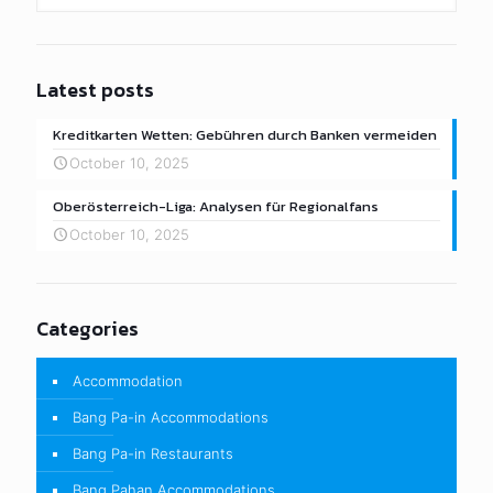
Latest posts
Kreditkarten Wetten: Gebühren durch Banken vermeiden
October 10, 2025
Oberösterreich-Liga: Analysen für Regionalfans
October 10, 2025
Categories
Accommodation
Bang Pa-in Accommodations
Bang Pa-in Restaurants
Bang Pahan Accommodations