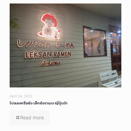
April 24, 2023
ไปลองหรือยัง เล็กซังราเมง ญี่ปุ่นจ๋า
Read more