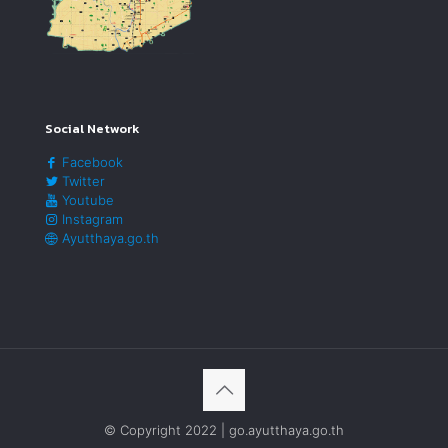
Social Network
Facebook
Twitter
Youtube
Instagram
Ayutthaya.go.th
© Copyright 2022 | go.ayutthaya.go.th