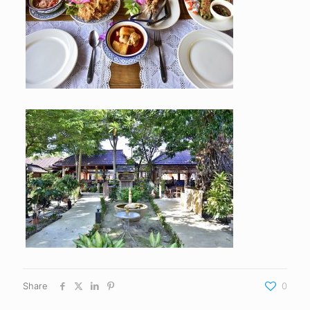
Share
0