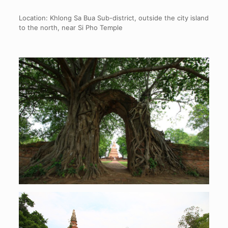
Location: Khlong Sa Bua Sub-district, outside the city island
to the north, near Si Pho Temple