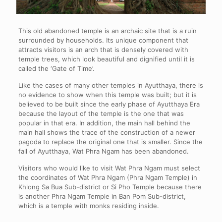
This old abandoned temple is an archaic site that is a ruin
surrounded by households. Its unique component that
attracts visitors is an arch that is densely covered with
temple trees, which look beautiful and dignified until it is
called the ‘Gate of Time’.
Like the cases of many other temples in Ayutthaya, there is
no evidence to show when this temple was built; but it is
believed to be built since the early phase of Ayutthaya Era
because the layout of the temple is the one that was
popular in that era. In addition, the main hall behind the
main hall shows the trace of the construction of a newer
pagoda to replace the original one that is smaller. Since the
fall of Ayutthaya, Wat Phra Ngam has been abandoned.
Visitors who would like to visit Wat Phra Ngam must select
the coordinates of Wat Phra Ngam (Phra Ngam Temple) in
Khlong Sa Bua Sub-district or Si Pho Temple because there
is another Phra Ngam Temple in Ban Pom Sub-district,
which is a temple with monks residing inside.