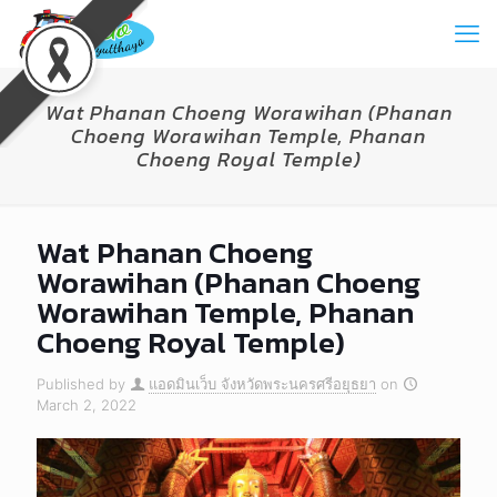
Wat Phanan Choeng Worawihan (Phanan
Choeng Worawihan Temple, Phanan
Choeng Royal Temple)
Wat Phanan Choeng
Worawihan (Phanan Choeng
Worawihan Temple, Phanan
Choeng Royal Temple)
Published by
แอดมินเว็บ จังหวัดพระนครศรีอยุธยา
on
March 2, 2022