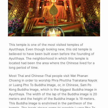
This temple is one of the most visited temples of
Ayutthaya. Even though looking new, this old temple is
believed to have been built even before the founding of
Ayutthaya. The neighborhood in which this temple is
located had been the area where the Chinese lived for a
long period of time.
Most Thai and Chinese-Thai people visit Wat Phanan
Choeng in order to worship Phra Phuttha Trairatana Nayok
or Luang Pho To Buddha Image, or, in Chinese, Sam Po
Kong Buddha Image, which is the biggest Buddha image in
Ayutthaya. The width of the lap of the Buddha image is 20
meters and the height of the Buddha image is 19 meters.
This Buddha image is enshrined in the pantheon of the
temple. The locals always come to worship Luang Pho To