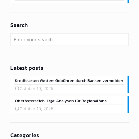
Search
Latest posts
Kreditkarten Wetten: Gebühren durch Banken vermeiden
October 10, 2025
Oberösterreich-Liga: Analysen für Regionalfans
October 10, 2025
Categories