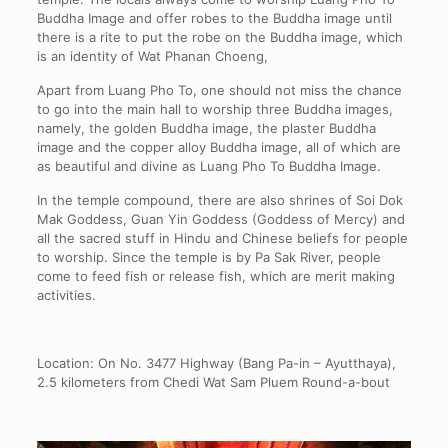
Buddha Image and offer robes to the Buddha image until
there is a rite to put the robe on the Buddha image, which
is an identity of Wat Phanan Choeng,
Apart from Luang Pho To, one should not miss the chance
to go into the main hall to worship three Buddha images,
namely, the golden Buddha image, the plaster Buddha
image and the copper alloy Buddha image, all of which are
as beautiful and divine as Luang Pho To Buddha Image.
In the temple compound, there are also shrines of Soi Dok
Mak Goddess, Guan Yin Goddess (Goddess of Mercy) and
all the sacred stuff in Hindu and Chinese beliefs for people
to worship. Since the temple is by Pa Sak River, people
come to feed fish or release fish, which are merit making
activities.
Location: On No. 3477 Highway (Bang Pa-in – Ayutthaya),
2.5 kilometers from Chedi Wat Sam Pluem Round-a-bout