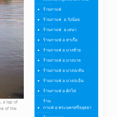
ร้านกาแฟ
ร้านกาแฟ อ.วังน้อย
ร้านกาแฟ อ.เสนา
ร้านกาแฟ อ.ท่าเรือ
ร้านกาแฟ อ.บางซ้าย
ร้านกาแฟ อ.บางบาล
ร้านกาแฟ อ.บางปะหัน
ร้านกาแฟ อ.บางปะอิน
ร้านกาแฟ อ.ผักไห่
ร้าน
 a lap of
กาแฟ อ.พระนครศรีอยุธยา
me of the