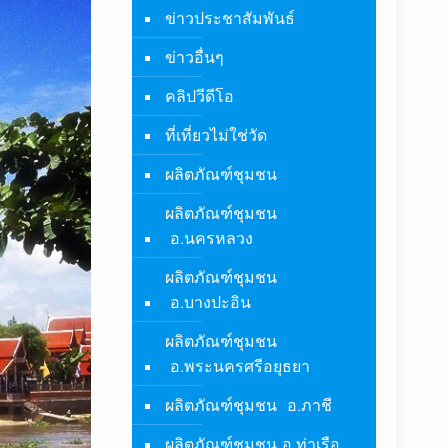
ข่าวประชาสัมพันธ์
ข่าวอื่นๆ
คลิปวีดีโอ
ที่เที่ยวไม่ใช่วัด
ผลิตภัณฑ์ชุมชน
ผลิตภัณฑ์ชุมชน
อ.นครหลวง
ผลิตภัณฑ์ชุมชน
อ.บางปะอิน
ผลิตภัณฑ์ชุมชน
อ.พระนครศรีอยุธยา
ผลิตภัณฑ์ชุมชน อ.ภาชี
ผลิตภัณฑ์ชุมชน อ.ท่าเรือ