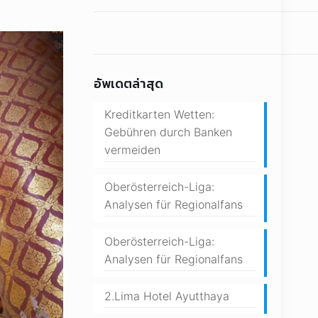
อัพเดตล่าสุด
Kreditkarten Wetten:
Gebühren durch Banken
vermeiden
Oberösterreich-Liga:
Analysen für Regionalfans
Oberösterreich-Liga:
Analysen für Regionalfans
2.Lima Hotel Ayutthaya