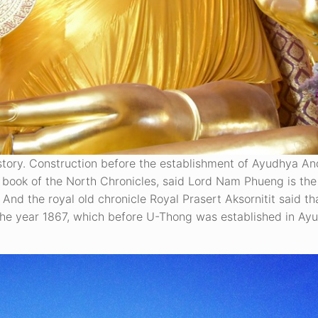
tory. Construction before the establishment of Ayudhya And
 book of the North Chronicles, said Lord Nam Phueng is the 
 the royal old chronicle Royal Prasert Aksornitit said th
e year 1867, which before U-Thong was established in Ayut