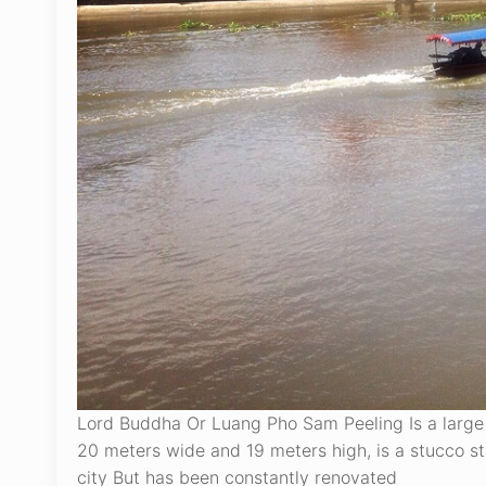
Lord Buddha Or Luang Pho Sam Peeling Is a large 
20 meters wide and 19 meters high, is a stucco s
city But has been constantly renovated