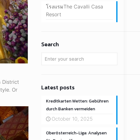
โรงแรมThe Cavalli Casa
Resort
Search
District
Latest posts
tyle. Or
Kreditkarten Wetten: Gebühren
durch Banken vermeiden
October 10, 2025
Oberösterreich-Liga: Analysen