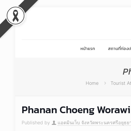
หน้าแรก
สถานที่ท่องเท
P
Home
Tourist A
Phanan Choeng Worawi
Published by
แอดมินเว็บ จังหวัดพระนครศรีอยุธย