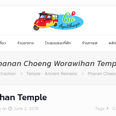
ี่ยว
ร้านอาหาร
โรงแรมและที่พัก
ร้านกาแฟ
ผลิต
hanan Choeng Worawihan Temp
ttraction
Temple - Ancient Remains
Phanan Choen
han Temple
า
on
June 2, 2019
Tags
C