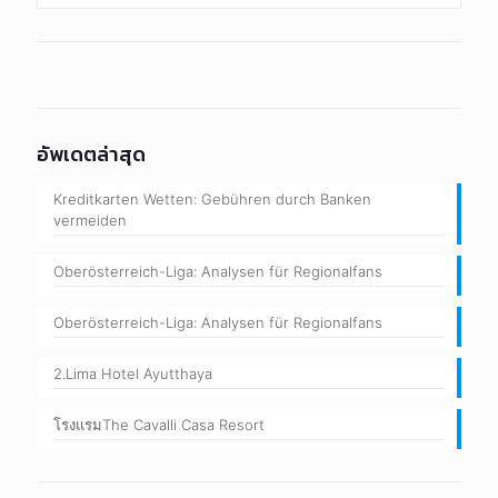
อัพเดตล่าสุด
Kreditkarten Wetten: Gebühren durch Banken
vermeiden
Oberösterreich-Liga: Analysen für Regionalfans
Oberösterreich-Liga: Analysen für Regionalfans
2.Lima Hotel Ayutthaya
โรงแรมThe Cavalli Casa Resort