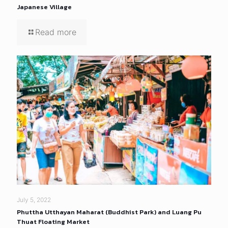
Japanese Village
Read more
July 5, 2022
Phuttha Utthayan Maharat (Buddhist Park) and Luang Pu
Thuat Floating Market