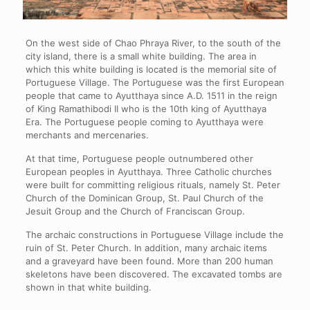
On the west side of Chao Phraya River, to the south of the
city island, there is a small white building. The area in
which this white building is located is the memorial site of
Portuguese Village. The Portuguese was the first European
people that came to Ayutthaya since A.D. 1511 in the reign
of King Ramathibodi II who is the 10
th
king of Ayutthaya
Era. The Portuguese people coming to Ayutthaya were
merchants and mercenaries.
At that time, Portuguese people outnumbered other
European peoples in Ayutthaya. Three Catholic churches
were built for committing religious rituals, namely St. Peter
Church of the Dominican Group, St. Paul Church of the
Jesuit Group and the Church of Franciscan Group.
The archaic constructions in Portuguese Village include the
ruin of St. Peter Church. In addition, many archaic items
and a graveyard have been found. More than 200 human
skeletons have been discovered. The excavated tombs are
shown in that white building.