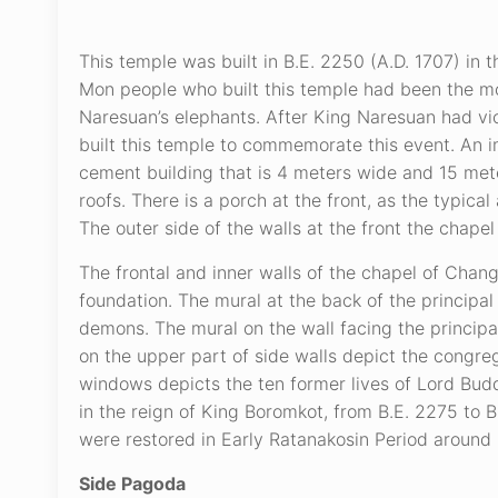
This temple was built in B.E. 2250 (A.D. 1707) in
Mon people who built this temple had been the m
Naresuan’s elephants. After King Naresuan had vic
built this temple to commemorate this event. An 
cement building that is 4 meters wide and 15 mete
roofs. There is a porch at the front, as the typica
The outer side of the walls at the front the chapel
The frontal and inner walls of the chapel of Cha
foundation. The mural at the back of the princip
demons. The mural on the wall facing the principa
on the upper part of side walls depict the congre
windows depicts the ten former lives of Lord Bud
in the reign of King Boromkot, from B.E. 2275 to B
were restored in Early Ratanakosin Period around 
Side Pagoda