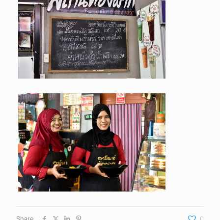
Share
0