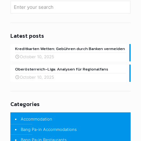
Latest posts
Kreditkarten Wetten: Gebühren durch Banken vermeiden
October 10, 2025
Oberösterreich-Liga: Analysen für Regionalfans
October 10, 2025
Categories
Accommodation
Bang Pa-in Accommodations
Bang Pa-in Restaurants