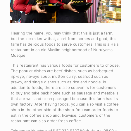
Hearing the name, you may think that this is just a farm,
but the locals know that, apart from horses and goat, this
farm has delicious foods to serve customers. This is a Halal
restaurant in an old Muslim neighborhood of Nurulyamal
Mosque.
This restaurant has various foods for customers to choose.
The popular dishes are beef dishes, such as barbequed
rip-eye, rib-eye soup, mutton curry, seafood such as
prawn, and single dishes such as rice and noodle. In
addition to foods, there are also souvenirs for customers
to buy and take back home such as sausage and meatballs
that are well and clean packaged because this farm has its
own factory. After having foods, you can also visit a coffee
shop in the other side of the shop. You can order foods to
eat in the coffee shop and, likewise, customers of the
restaurant can also order fresh coffee.
Telephone Number: +66 87 032 9327 Work Hours: 08:00 –