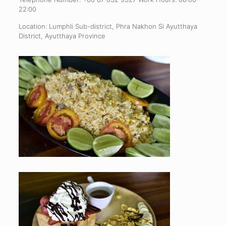
22:00
Location: Lumphli Sub-district, Phra Nakhon Si Ayutthaya
District, Ayutthaya Province