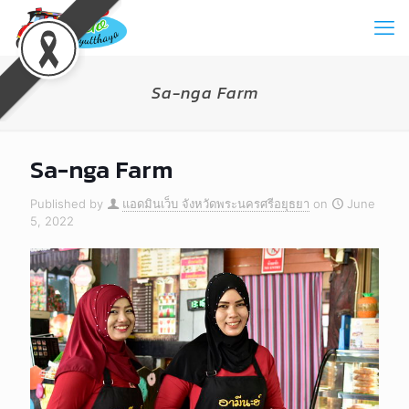
Sa-nga Farm
Sa-nga Farm
Published by
แอดมินเว็บ จังหวัดพระนครศรีอยุธยา
on
June
5, 2022