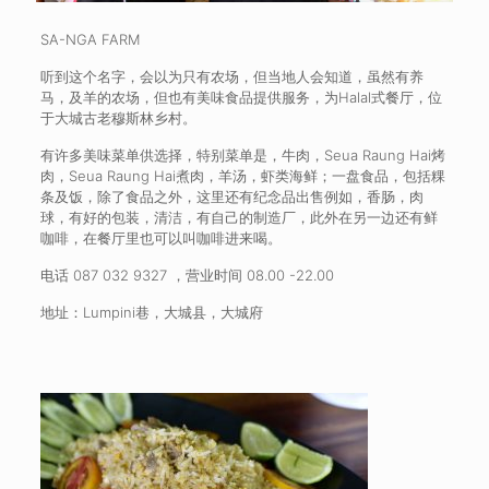
SA-NGA FARM
听到这个名字，会以为只有农场，但当地人会知道，虽然有养
马，及羊的农场，但也有美味食品提供服务，为Halal式餐厅，位
于大城古老穆斯林乡村。
有许多美味菜单供选择，特别菜单是，牛肉，Seua Raung Hai烤
肉，Seua Raung Hai煮肉，羊汤，虾类海鲜；一盘食品，包括粿
条及饭，除了食品之外，这里还有纪念品出售例如，香肠，肉
球，有好的包装，清洁，有自己的制造厂，此外在另一边还有鲜
咖啡，在餐厅里也可以叫咖啡进来喝。
电话 087 032 9327 ，营业时间 08.00 -22.00
地址：Lumpini巷，大城县，大城府