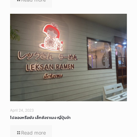
April 24, 2023
ไปลองหรือยัง เล็กซังราเมง ญี่ปุ่นจ๋า
Read more