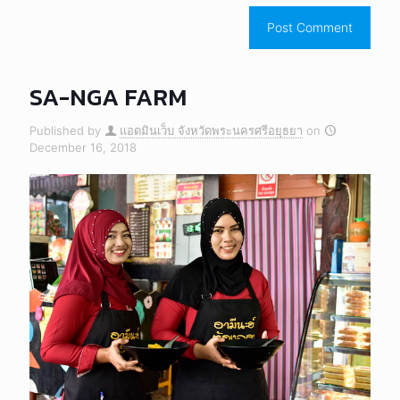
SA-NGA FARM
Published by
แอดมินเว็บ จังหวัดพระนครศรีอยุธยา
on
December 16, 2018