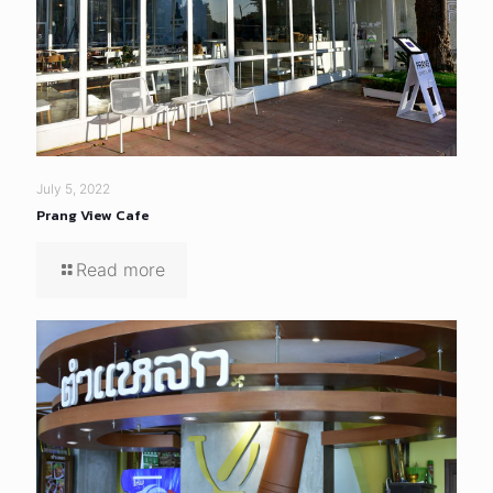
July 5, 2022
Prang View Cafe
Read more