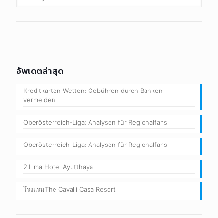
Latest posts
Kreditkarten Wetten: Gebühren durch Banken vermeiden
October 10, 2025
Oberösterreich-Liga: Analysen für Regionalfans
October 10, 2025
Categories
Accommodation
Bang Pa-in Accommodations
Bang Pa-in Restaurants