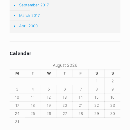
Infomation Center
ศูนย์รวมข้อมูล
สถานที่ท่องเที่ยว
ที่พัก โรงแรม ร้านอาหาร ร้านกาแฟ
ประชาสัมพันธ์ จังหวัดพระนครศรีอยุธยา
โดย สำนักงานการท่องเที่ยวและกีฬาจังหวัด
แผนที่แนะนำเส้นทาง