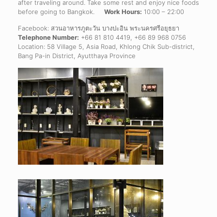
after traveling around. Take some rest and enjoy nice foods
before going to Bangkok.
Work Hours:
10:00 – 22:00
Facebook: สวนอาหารภูตะวัน บางปะอิน พระนครศรีอยุธยา
Telephone Number:
+66 81 810 4419, +66 89 968 0756
Location: 58 Village 5, Asia Road, Khlong Chik Sub-district,
Bang Pa-in District, Ayutthaya Province