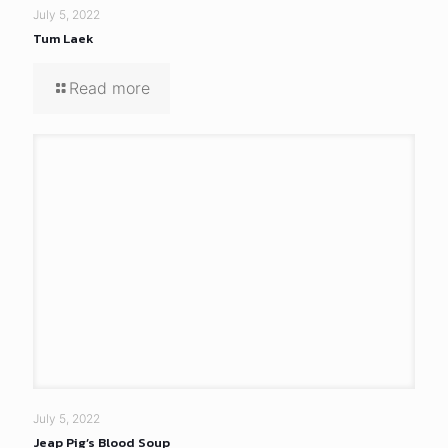
Leave a Reply
Your email address will not be published.
Required fields are
marked
*
Comment
*
Name
*
Email
*