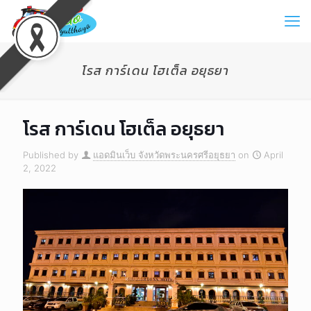
โรส การ์เดน โฮเต็ล อยุธยา
โรส การ์เดน โฮเต็ล อยุธยา
Published by
แอดมินเว็บ จังหวัดพระนครศรีอยุธยา
on
April
2, 2022