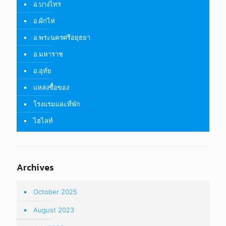
อ.บางไทร
อ.ผักไห่
อ.พระนครศรีอยุธยา
อ.มหาราช
อ.อุทัย
แหล่งซื้อของ
โรงแรมและที่พัก
ไฮไลท์
Archives
October 2025
August 2023