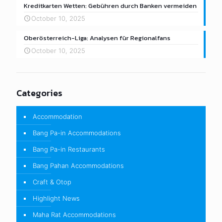
Kreditkarten Wetten: Gebühren durch Banken vermeiden
October 10, 2025
Oberösterreich-Liga: Analysen für Regionalfans
October 10, 2025
Categories
Accommodation
Bang Pa-in Accommodations
Bang Pa-in Restaurants
Bang Pahan Accommodations
Craft & Otop
Highlight News
Maha Rat Accommodations