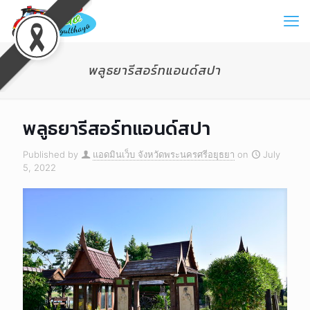
พลูธยารีสอร์ทแอนด์สปา
พลูธยารีสอร์ทแอนด์สปา
Published by
แอดมินเว็บ จังหวัดพระนครศรีอยุธยา
on
July
5, 2022