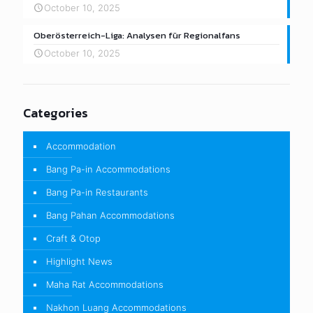
October 10, 2025
Oberösterreich-Liga: Analysen für Regionalfans
October 10, 2025
Categories
Accommodation
Bang Pa-in Accommodations
Bang Pa-in Restaurants
Bang Pahan Accommodations
Craft & Otop
Highlight News
Maha Rat Accommodations
Nakhon Luang Accommodations