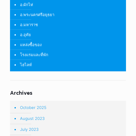
อ.ผักไห่
อ.พระนครศรีอยุธยา
อ.มหาราช
อ.อุทัย
แหล่งซื้อของ
โรงแรมและที่พัก
ไฮไลท์
Archives
October 2025
August 2023
July 2023