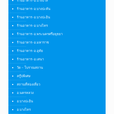
ร้านอาหาร-อ.บางบาล
ร้านอาหาร-อ.บางปะหัน
ร้านอาหาร-อ.บางปะอิน
ร้านอาหาร-อ.บางไทร
ร้านอาหาร-อ.พระนครศรีอยุธยา
ร้านอาหาร-อ.มหาราช
ร้านอาหาร-อ.อุทัย
ร้านอาหาร-อ.เสนา
วัด – โบราณสถาน
สกู๊ปพิเศษ
สถานที่ท่องเที่ยว
อ.นครหลวง
อ.บางปะอิน
อ.บางไทร