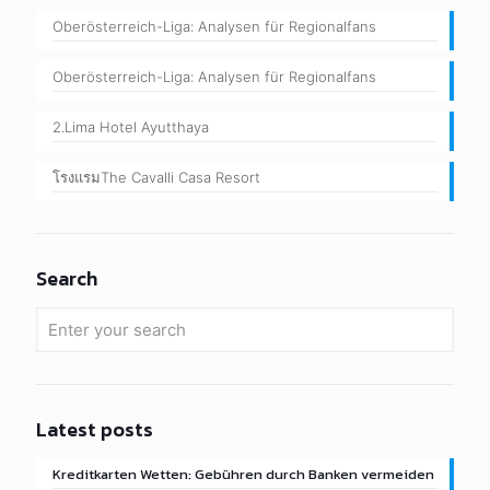
Oberösterreich-Liga: Analysen für Regionalfans
Oberösterreich-Liga: Analysen für Regionalfans
2.Lima Hotel Ayutthaya
โรงแรมThe Cavalli Casa Resort
Search
Latest posts
Kreditkarten Wetten: Gebühren durch Banken vermeiden