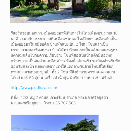
รีสอร์ทรอบนอกเกาะเมืองอยุธยาที่เดินทางไม่ไกลเพียงประมาณ 10
นาที จะพบกับบรรยากาศที่เหมือนชนบทสไตล์ไทยๆ เหมือนกับเป็น
เมืองอยุธยาในสมัยอดีต บ้านพักแบ่งเป็น 2 โซน โซนแรกเป็น
บรรยากาศของท้องทุ่งนา บ้านไม้ทรงไทยแยกเป็นหลังตกแต่งหรูหรา
แต่กลมกลืนไปกับความเรียบง่าย โซนที่สองเป็นบ้านตึกมีห้องพัก
กว้างขวาง เป็นสัดส่วนเหมือนบ้าน ห้องน้ำห้องครัว ระเบียงสำหรับพัก
ผ่อนริมสระน้ำ แต่ละหลังตกแต่งให้แตกต่างกันด้วยโทนสีให้เลือก
ตามความชอบของลูกค้า ทั้ง 2 โซน มีสิ่งอำนวยความสะดวกครบ
ได้แก่ แอร์ ทีวี ตู้เย็น เครื่องทำน้ำอุ่น มีบริการอาหารเช้า ฟรี wifi
http://www.pludhaya.com/
ที่ตั้ง : 12/3 หมู่ 7 ตำบล เกาะเรียน อำเภอ พระนครศรีอยุธยา
พระนครศรีอยุธยา โทร.
035 707 565