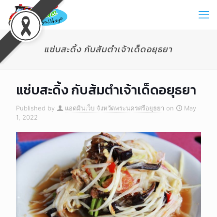
แซ่บสะดิ้ง กับส้มตำเจ้าเด็ดอยุธยา
แซ่บสะดิ้ง กับส้มตำเจ้าเด็ดอยุธยา
Published by
แอดมินเว็บ จังหวัดพระนครศรีอยุธยา
on
May
1, 2022