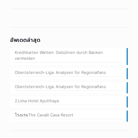
อัพเดตล่าสุด
Kreditkarten Wetten: Gebühren durch Banken
vermeiden
Oberösterreich-Liga: Analysen für Regionalfans
Oberösterreich-Liga: Analysen für Regionalfans
2.Lima Hotel Ayutthaya
โรงแรมThe Cavalli Casa Resort