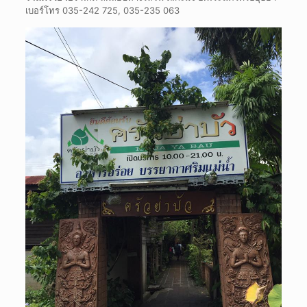
เบอร์โทร
035-242 725, 035-235 063