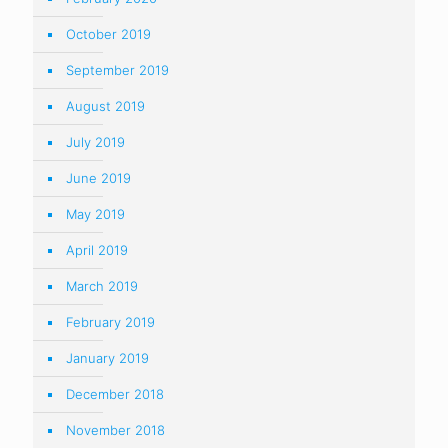
October 2019
September 2019
August 2019
July 2019
June 2019
May 2019
April 2019
March 2019
February 2019
January 2019
December 2018
November 2018