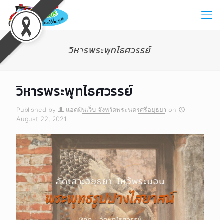
วิหารพระพุทไธศวรรย์
วิหารพระพุทไธศวรรย์
Published by
แอดมินเว็บ จังหวัดพระนครศรีอยุธยา
on
August 22, 2021