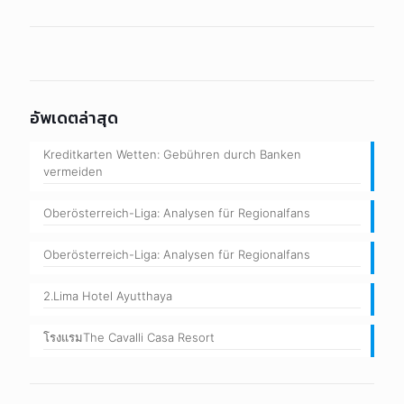
อัพเดตล่าสุด
Kreditkarten Wetten: Gebühren durch Banken
vermeiden
Oberösterreich-Liga: Analysen für Regionalfans
Oberösterreich-Liga: Analysen für Regionalfans
2.Lima Hotel Ayutthaya
โรงแรมThe Cavalli Casa Resort