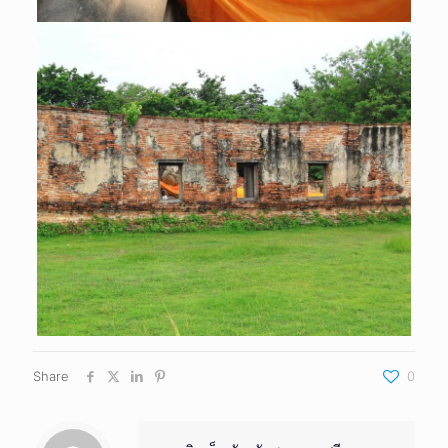
Share
0