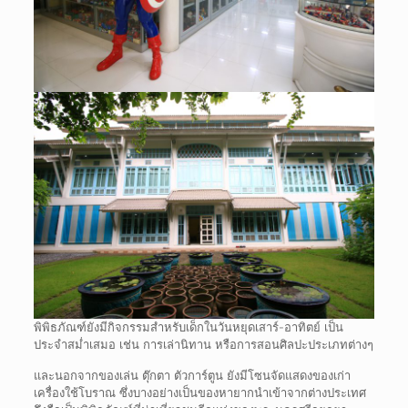
พิพิธภัณฑ์ยังมีกิจกรรมสำหรับเด็กในวันหยุดเสาร์-อาทิตย์ เป็น
ประจำสม่ำเสมอ เช่น การเล่านิทาน หรือการสอนศิลปะประเภทต่างๆ
และนอกจากของเล่น ตุ๊กตา ตัวการ์ตูน ยังมีโซนจัดแสดงของเก่า
เครื่องใช้โบราณ ซึ่งบางอย่างเป็นของหายากนำเข้าจากต่างประเทศ