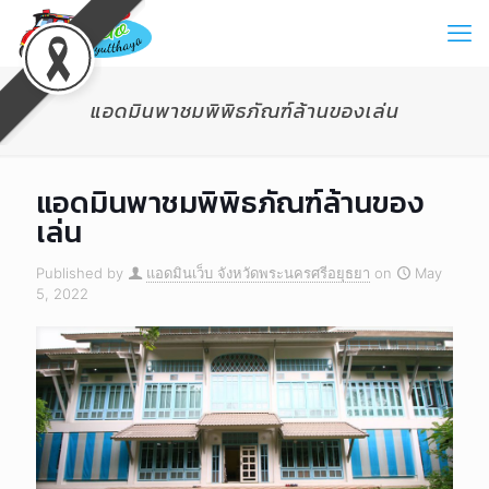
แอดมินพาชมพิพิธภัณฑ์ล้านของเล่น
แอดมินพาชมพิพิธภัณฑ์ล้านของ
เล่น
Published by
แอดมินเว็บ จังหวัดพระนครศรีอยุธยา
on
May
5, 2022