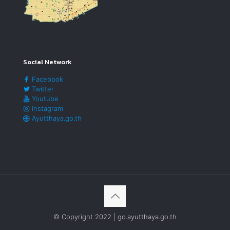
Social Network
Facebook
Twitter
Youtube
Instagram
Ayutthaya.go.th
© Copyright 2022 | go.ayutthaya.go.th