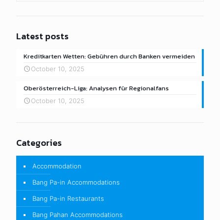
Latest posts
Kreditkarten Wetten: Gebühren durch Banken vermeiden
October 10, 2025
Oberösterreich-Liga: Analysen für Regionalfans
October 10, 2025
Categories
Accommodation
Bang Pa-in Accommodations
Bang Pa-in Restaurants
Bang Pahan Accommodations