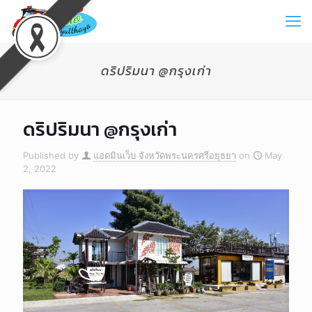
ดริปริมนา @กรุงเก่า
ดริปริมนา @กรุงเก่า
Published by
แอดมินเว็บ จังหวัดพระนครศรีอยุธยา
on
May
2, 2022