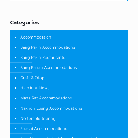
Categories
Accommodation
Bang Pa-in Accommodations
Bang Pa-in Restaurants
Bang Pahan Accommodations
Craft & Otop
Highlight News
Maha Rat Accommodations
Nakhon Luang Accommodations
No temple touring
Phachi Accommodations