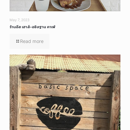
May 7, 2023
ร้านอีส เฮาส์-อธิษฐาน คาเฟ่
Read more