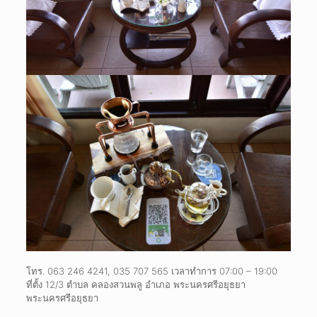
โทร. 063 246 4241, 035 707 565 เวลาทำการ 07:00 – 19:00
ที่ตั้ง 12/3 ตำบล คลองสวนพลู อำเภอ พระนครศรีอยุธยา
พระนครศรีอยุธยา