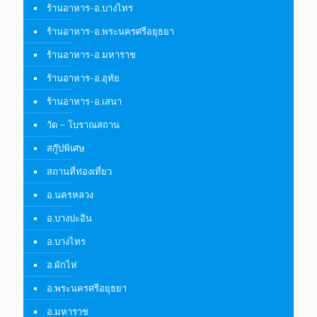
ร้านอาหาร-อ.บางไทร
ร้านอาหาร-อ.พระนครศรีอยุธยา
ร้านอาหาร-อ.มหาราช
ร้านอาหาร-อ.อุทัย
ร้านอาหาร-อ.เสนา
วัด – โบราณสถาน
สกู๊ปพิเศษ
สถานที่ท่องเที่ยว
อ.นครหลวง
อ.บางปะอิน
อ.บางไทร
อ.ผักไห่
อ.พระนครศรีอยุธยา
อ.มหาราช