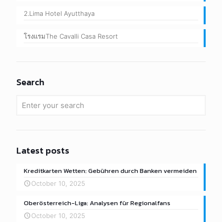
2.Lima Hotel Ayutthaya
โรงแรมThe Cavalli Casa Resort
Search
Latest posts
Kreditkarten Wetten: Gebühren durch Banken vermeiden
October 10, 2025
Oberösterreich-Liga: Analysen für Regionalfans
October 10, 2025