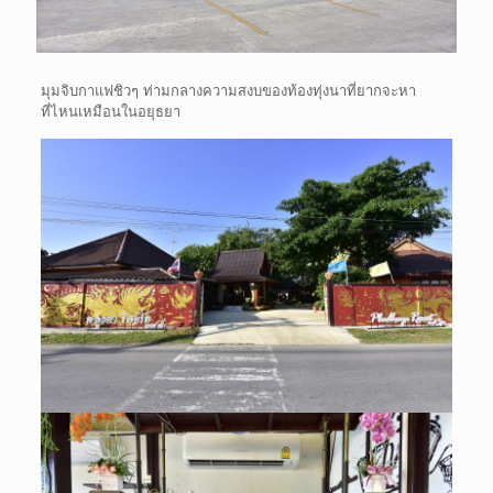
มุมจิบกาแฟชิวๆ ท่ามกลางความสงบของท้องทุ่งนาที่ยากจะหา
ที่ไหนเหมือนในอยุธยา