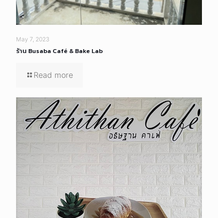
May 7, 2023
ร้าน Busaba Café & Bake Lab
Read more