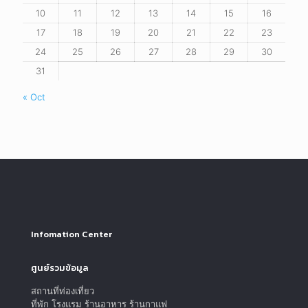
10
11
12
13
14
15
16
17
18
19
20
21
22
23
24
25
26
27
28
29
30
31
« Oct
Infomation Center
ศูนย์รวมข้อมูล
สถานที่ท่องเที่ยว
ที่พัก โรงแรม ร้านอาหาร ร้านกาแฟ