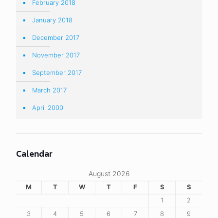
February 2018
January 2018
December 2017
November 2017
September 2017
March 2017
April 2000
Calendar
August 2026
M
T
W
T
F
S
S
1
2
3
4
5
6
7
8
9