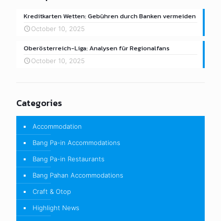
Kreditkarten Wetten: Gebühren durch Banken vermeiden
October 10, 2025
Oberösterreich-Liga: Analysen für Regionalfans
October 10, 2025
Categories
Accommodation
Bang Pa-in Accommodations
Bang Pa-in Restaurants
Bang Pahan Accommodations
Craft & Otop
Highlight News