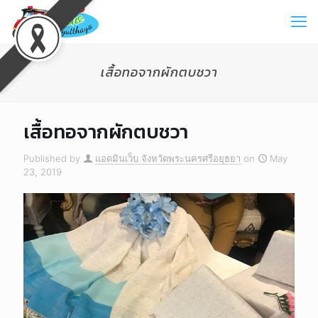
เสื้อทอจากผักตบชวา
เสื้อทอจากผักตบชวา
Published by
แอดมินเว็บ จังหวัดพระนครศรีอยุธยา
on
May
23, 2019