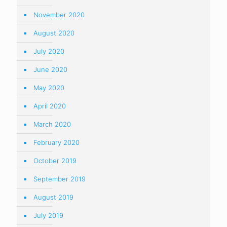
November 2020
August 2020
July 2020
June 2020
May 2020
April 2020
March 2020
February 2020
October 2019
September 2019
August 2019
July 2019