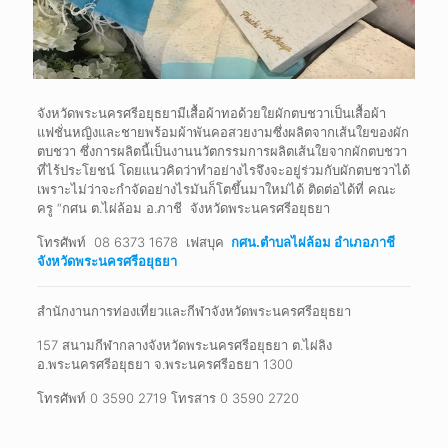
จังหวัดพระนครศรีอยุธยามีเสื้อผ้าทอด้วยใยผักตบชวาเป็นเสื้อผ้า
แฟชั่นหญิงและชายพร้อมผ้าพันคอสวยงามซึ่งผลิตจากเส้นใยของผัก
ตบชวา ซึ่งการผลิตนี้เป็นงานนวัตกรรมการผลิตเส้นใยจากผักตบชวา
ที่ไร้ประโยชน์ โดยแนวคิดว่าทำอย่างไรจึงจะอยู่ร่วมกับผักตบชวาได้
เพราะไม่ว่าจะกำจัดอย่างไรมันก็โตขึ้นมาใหม่ได้ ติดต่อได้ที่ คณะ
ครู “กศน ต.ไผ่ล้อม อ.ภาชี จังหวัดพระนครศรีอยุธยา
โทรศัพท์ 08 6373 1678 เฟสบุค
กศน.ตำบลไผ่ล้อม อำเภอภาชี
จังหวัดพระนครศรีอยุธยา
สำนักงานการท่องเที่ยวและกีฬาจังหวัดพระนครศรีอยุธยา
157 สนามกีฬากลางจังหวัดพระนครศรีอยุธยา ต.ไผ่ลิง
อ.พระนครศรีอยุธยา จ.พระนครศรีอธยา 1300
โทรศัพท์ 0 3590 2719 โทรสาร 0 3590 2720