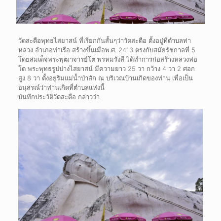
วัดสะตือพุทธไสยาสน์ ที่เรียกกันสั้นๆว่าวัดสะตือ ตั้งอยู่ที่ตำบลท่า
หลวง อำเภอท่าเรือ สร้างขึ้นเมื่อพ.ศ. 2413 ตรงกับสมัยรัชกาลที่ 5
โดยสมเด็จพระพุฒาจารย์โต พรหมรังสี ได้ทำการก่อสร้างหลวงพ่อ
โต พระพุทธรูปปางไสยาสน์ มีความยาว 25 วา กว้าง 4 วา 2 ศอก
สูง 8 วา ตั้งอยู่ริมแม่น้ำป่าสัก ณ บริเวณบ้านเกิดของท่าน เพื่อเป็น
อนุสรณ์ว่าท่านเกิดที่ตำบลแห่งนี้
บันทึกประวัติวัดสะตือ กล่าวว่า