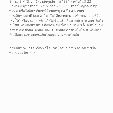
8 แรม 2 ค่ำปีวอก จัตวาศกจุลศักราช 1234 ตรงกับวันที่ 22
มิถุนายน พุทธศักราช 2415 เวลา 24.00 บนศาลาใหญ่วัดบางขุน
พรหม หรือวัดอินทรวิหารสิริรวมอายุ 84 ปี 64 พรรษา
การเดินทางมาที่วัดสะตือก็มากันได้หลายทาง จะขับรถมาจอดที่วัด
เลยก็ได้ หรือจะมาทางด้านวัดไก่จ้น แล้วเดินข้ามสะพานบุญก็ได้หรือ
จะใช้สะพานอีกแห่งหนึ่ง ที่อยู่ตรงสันเขื่อนพระราม 6 ก็ได้เหมือนกัน
สำหรับการข้ามสะพานจะต้องเดินข้ามเอารถข้ามไม่ได้ สะพานตรง
สันเขื่อนพระรามหกจะเดินไกลกว่าจะผ่านวัดไก่จ้น
การเดินทาง : วัดสะตือพุทธไสยาสน์ ตำบล จำปา อำเภอ ท่าเรือ
พระนครศรีอยุธยา