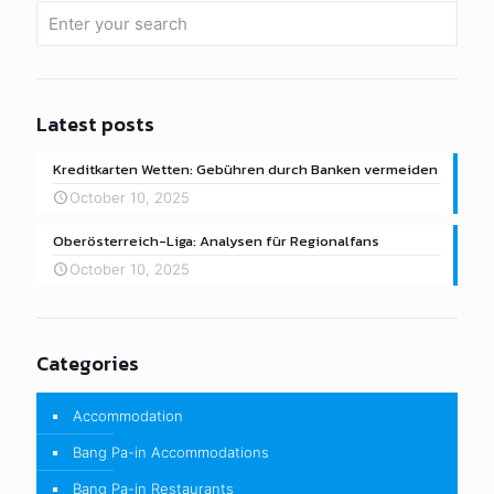
Latest posts
Kreditkarten Wetten: Gebühren durch Banken vermeiden
October 10, 2025
Oberösterreich-Liga: Analysen für Regionalfans
October 10, 2025
Categories
Accommodation
Bang Pa-in Accommodations
Bang Pa-in Restaurants