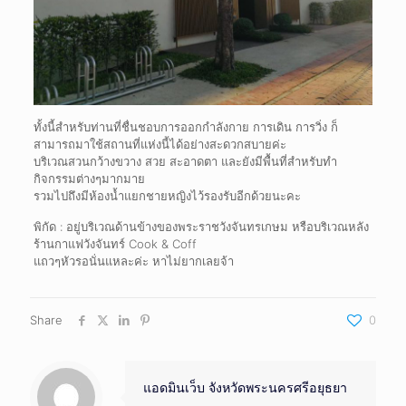
ทั้งนี้สำหรับท่านที่ชื่นชอบการออกกำลังกาย การเดิน การวิ่ง ก็
สามารถมาใช้สถานที่แห่งนี้ได้อย่างสะดวกสบายค่ะ
บริเวณสวนกว้างขวาง สวย สะอาดตา และยังมีพื้นที่สำหรับทำ
กิจกรรมต่างๆมากมาย
รวมไปถึงมีห้องน้ำแยกชายหญิงไว้รองรับอีกด้วยนะคะ
พิกัด : อยู่บริเวณด้านข้างของพระราชวังจันทรเกษม หรือบริเวณหลัง
ร้านกาแฟวังจันทร์ Cook & Coff
แถวๆหัวรอนั่นแหละค่ะ หาไม่ยากเลยจ้า
Share
0
แอดมินเว็บ จังหวัดพระนครศรีอยุธยา