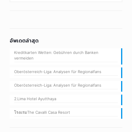
อัพเดตล่าสุด
Kreditkarten Wetten: Gebühren durch Banken
vermeiden
Oberösterreich-Liga: Analysen für Regionalfans
Oberösterreich-Liga: Analysen für Regionalfans
2.Lima Hotel Ayutthaya
โรงแรมThe Cavalli Casa Resort