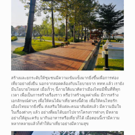
สร้างและยกระดับให้ชุมชนมีความเข้มแข็งมากยิ่งขึ้นเพื่อการท่อง
เที่ยวอย่างยั่งยืน นอกจากสอดคล้องกับนโยบายจาก ททท.แล้ว เรายัง
มีนโยบายไทยเท่ เมื่อเร็วๆ นี้ภายใต้แนวคิดว่าเมืองไทยมีพื้นที่ที่ทุก
เวลา เพื่อเป็นการสร้างเรื่องราว หรือว่าสร้างมูลค่าเพิ่ม มีการสร้าง
เอกลักษณ์ต่างๆ เพื่อให้คนได้มาเที่ยวตรงนี้ด้วย เพื่อให้คนไทยรัก
เมืองไทยมากยิ่งขึ้น ส่งเสริมให้แต่ละคนมาสัมผัสแล้ว มีความอิ่มใจ
ในเรื่องต่างๆ แล้ว อย่างที่ผมได้บอกไปจากโครงการต่างๆ มีหลาย
อย่างให้ดูนะครับ มากินอาหารหรือเที่ยวก็ได้ เมื่อตอนนี้เรามีความ
หลากหลายแล้วก็ทำให้มาเที่ยวอย่างมีความสุข