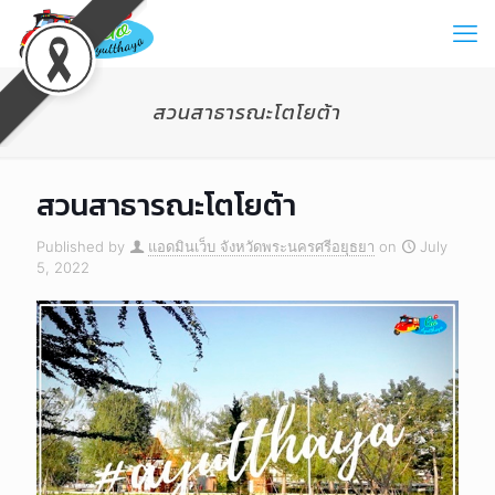
สวนสาธารณะโตโยต้า
สวนสาธารณะโตโยต้า
Published by
แอดมินเว็บ จังหวัดพระนครศรีอยุธยา
on
July
5, 2022