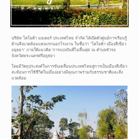
บริษัท โตโยต้า มอเตอร์ ประเทศไทย จำกัด ได้เปิดตัวศูนย์การเรียนรู้
ด้านสิ่งแวดล้อมแห่งแรกนอกโรงงาน ในชื่อว่า “โตโยต้า เมืองสีเขียว
อยุธยา” ภายใต้แนวคิด ‘การแบ่งปันที่ไม่สิ้นสุด’ ณ ตำบลหัวรอ
จังหวัดพระนครศรีอยุธยา
โดยมีวัตถุประสงค์ในการขับเคลื่อนประเทศไทยสู่การเป็นเมืองสีเขียว
สะท้อนการใช้ชีวิตในเมืองอย่างมีคุณภาพร่วมกับธรรมชาติและสิ่ง
แวดล้อม