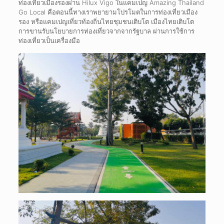
ท่องเที่ยวเมืองรองผ่าน Hilux Vigo ในแคมเปญ Amazing Thailand
Go Local คือตอนนี้ทางเราพยายามโปรโมตในการท่องเที่ยวเมือง
รอง หรือแคมเปญเที่ยวท้องถิ่นไทยชุมชนเติบโต เมืองไทยเติบโต
การขานรับนโยบายการท่องเที่ยวจากจากรัฐบาล ผ่านการใช้การ
ท่องเที่ยวเป็นเครื่องมือ