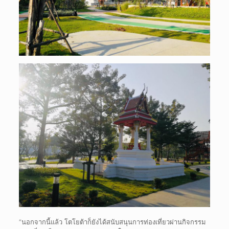
“นอกจากนี้แล้ว โตโยต้าก็ยังได้สนับสนุนการท่องเที่ยวผ่านกิจกรรม