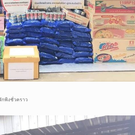
ักพิงชั่วคราว