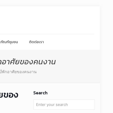
ภัณฑ์ชุมชน
ติดต่อเรา
พักอาศัยของคนงาน
คมป์พักอาศัยของคนงาน
ัยของ
Search