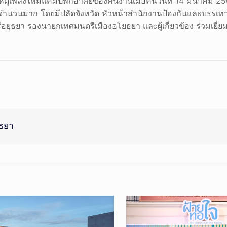
ตุเพลิงไหม้แคมป์พักอาศัยของคนงานเมื่อคืนวันที่ 14 มีนาคม 2
ริโภคจำนวนมาก โดยมีปลัดจังหวัด หัวหน้าสำนักงานป้องกันและบรร
อยุธยา รองนายกเทศมนตรีเมืองอโยธยา และผู้เกี่ยวข้อง ร่วมเยี่ย
ุธยา