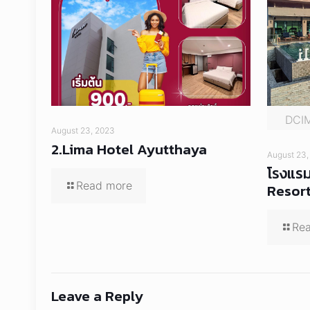
DCI
August 23, 2023
2.Lima Hotel Ayutthaya
August 23,
โรงแรม
Read more
Resor
Re
Leave a Reply