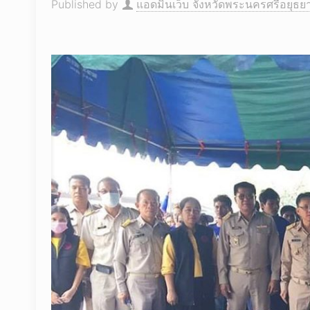
Published by
แอดมินเว็บ จังหวัดพระนครศรีอยุธย