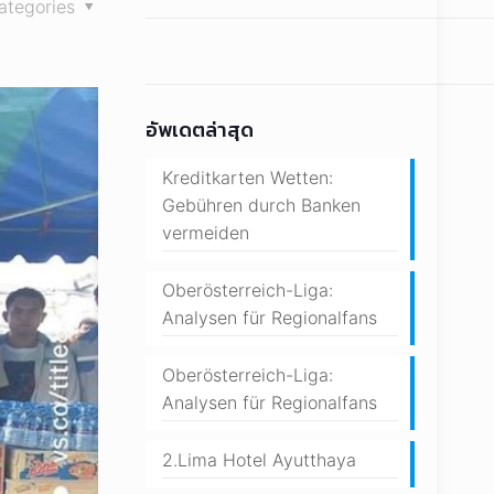
ategories
อัพเดตล่าสุด
Kreditkarten Wetten:
Gebühren durch Banken
vermeiden
Oberösterreich-Liga:
Analysen für Regionalfans
Oberösterreich-Liga:
Analysen für Regionalfans
2.Lima Hotel Ayutthaya