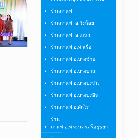
ร้านกาแฟ
ร้านกาแฟ อ.วังน้อย
ร้านกาแฟ อ.เสนา
ร้านกาแฟ อ.ท่าเรือ
ร้านกาแฟ อ.บางซ้าย
ร้านกาแฟ อ.บางบาล
ร้านกาแฟ อ.บางปะหัน
ร้านกาแฟ อ.บางปะอิน
ร้านกาแฟ อ.ผักไห่
ร้าน
กาแฟ อ.พระนครศรีอยุธยา