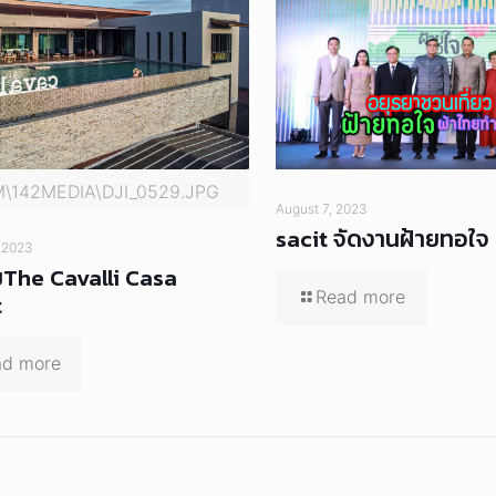
M\142MEDIA\DJI_0529.JPG
August 7, 2023
sacit จัดงานฝ้ายทอใจ
 2023
The Cavalli Casa
Read more
t
ad more