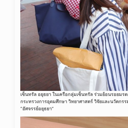
เซ็นทรัล อยุธยา ในเครือกลุ่มเซ็นทรัล ร่วมย้อนรอยมร
กระทรวงการอุดมศึกษา วิทยาศาสตร์ วิจัยและนวัต
“อัศจรรย์อยุธยา”