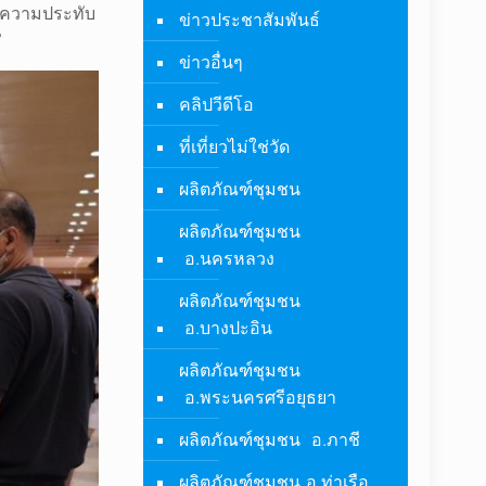
ภาพความประทับ
ข่าวประชาสัมพันธ์
”
ข่าวอื่นๆ
คลิปวีดีโอ
ที่เที่ยวไม่ใช่วัด
ผลิตภัณฑ์ชุมชน
ผลิตภัณฑ์ชุมชน
อ.นครหลวง
ผลิตภัณฑ์ชุมชน
อ.บางปะอิน
ผลิตภัณฑ์ชุมชน
อ.พระนครศรีอยุธยา
ผลิตภัณฑ์ชุมชน อ.ภาชี
ผลิตภัณฑ์ชุมชน อ.ท่าเรือ