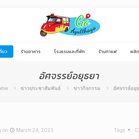
ี่ยว
ร้านอาหาร
โรงแรมและที่พัก
ร้านกาแฟ
ผลิต
อัศจรรย์อยุธยา
ome
ข่าวประชาสัมพันธ์
ข่าวกิจกรรม
อัศจรรย์อยุ
า
on
March 24, 2023
Tags
C