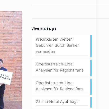
อัพเดตล่าสุด
Kreditkarten Wetten:
Gebühren durch Banken
vermeiden
Oberösterreich-Liga:
Analysen für Regionalfans
Oberösterreich-Liga:
Analysen für Regionalfans
2.Lima Hotel Ayutthaya