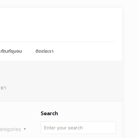
ภัณฑ์ชุมชน
ติดต่อเรา
ธยา
Search
ategories