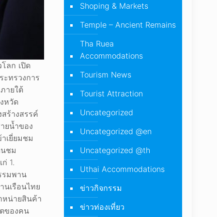
Shoping & Markets
Temple – Ancient Remains
Tha Ruea
Accommodations
วโลก เปิด
Tourism News
 กระทรวงการ
 ภายใต้
Tourist Attraction
ังหวัด
Uncategorized
ิงสร้างสรรค์
งสายน้ำของ
Uncategorized @en
้าเยี่ยมชม
Uncategorized @th
ดินชม
ก่ 1.
Uthai Accommodations
ากรรมพาน
บ้านเรือนไทย
ข่าวกิจกรรม
ำหน่ายสินค้า
ข่าวท่องเที่ยว
ดีตของคน