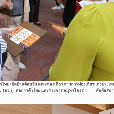
ดกไทย เปิดบ้านต้อนรับ คณะท่องเที่ยว จากการท่องเที่ยวแห่งประเ
กรรม (อว.), หอการค้าไทย และรายการ สมุทรโคจร สัมผัสสถา