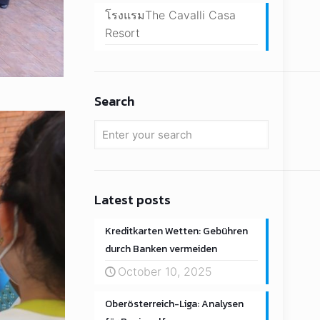
โรงแรมThe Cavalli Casa
Resort
Search
Latest posts
Kreditkarten Wetten: Gebühren
durch Banken vermeiden
October 10, 2025
Oberösterreich-Liga: Analysen