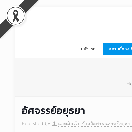
หน้าแรก
สถานที่ท่องเท
H
อัศจรรย์อยุธยา
Published by
แอดมินเว็บ จังหวัดพระนครศรีอยุธย