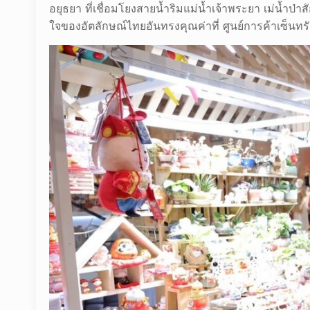
อยุธยา ที่เชื่อมโยงสายน้ำริมแม่น้ำเจ้าพระยา เม่น้ำป่
ใจของอัตลักษณ์ไทยอันทรงคุณค่าที่ ศูนย์การค้าเซ็นทร