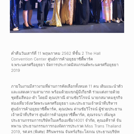
ค่ำคืนวันเสาร์ที่ 11 พฤษภาคม 2562 ที่ชั้น 2 The Hall
Convention Center ศูนย์การค้าอยุธยาซิตี้พาร์ค
จ.พระนครศรีอยุธยา จัดการประกวดมิสแกรนด์พระนครศรีอยุธยา
2019
ภายในงานมีสาวงามที่ผ่านการคัดเลือกทั้งหมด 11 คน เดินแนะนำตัว
และแสดงความสามารถ พร้อมด้วยแขกผู้มีเกียรติ ร่วมแต่งกายด้วย
ชุดธีมสีทอง-ดำ โดยมี คุณปราณี ด่านชัยวิโรจน์ นายกสมาคมธุรกิจ
ท่องเที่ยวจังหวัดพระนครศรีอยุธยา และประธานเจ้าหน้าที่บริหาร
ศูนย์การค้าอยุธยาซิตี้พาร์ค, คุณปพน ด่านชัยวิโรจน์ ผู้ช่วยประธาน
เจ้าหน้าที่บริหาร ศูนย์การค้าอยุธยาซิตี้พาร์ค, คุณรจนา เพิ่มพูล
ประธานกรรมการบริษัทในเครือเอเซีย14001 จำกัด, คุณอคีราห์ จัน
ทพาน ประธานกรรมการกองจัดการประกวด Miss Trans Thailand
2019, รศ.ดร.(พิเศษ) สิรินพรรณ จันทร์อริยะโสภณ ประธานบริษัท