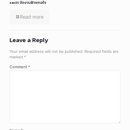
sacit จัดงานฝ้ายทอใจ
Read more
Leave a Reply
Your email address will not be published.
Required fields are
marked
*
Comment
*