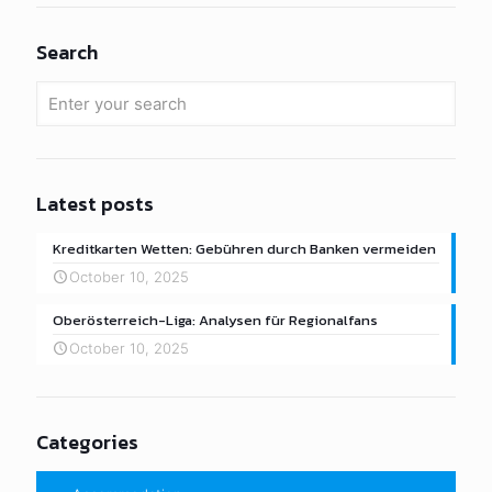
Search
Latest posts
Kreditkarten Wetten: Gebühren durch Banken vermeiden
October 10, 2025
Oberösterreich-Liga: Analysen für Regionalfans
October 10, 2025
Categories