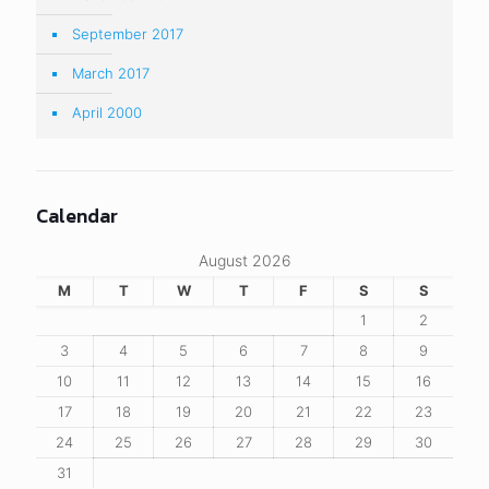
September 2017
March 2017
April 2000
Calendar
August 2026
M
T
W
T
F
S
S
1
2
3
4
5
6
7
8
9
10
11
12
13
14
15
16
17
18
19
20
21
22
23
24
25
26
27
28
29
30
31