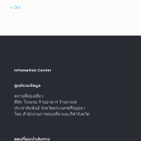
« Oct
Infomation Center
ศูนย์รวมข้อมูล
สถานที่ท่องเที่ยว
ที่พัก โรงแรม ร้านอาหาร ร้านกาแฟ
ประชาสัมพันธ์ จังหวัดพระนครศรีอยุธยา
โดย สำนักงานการท่องเที่ยวและกีฬาจังหวัด
แผนที่แนะนำเส้นทาง