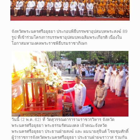
จังหวัดพระนครศรีอยุธยา ประกอบพิธีบรรพชาอุปสมบทพระสงฆ์ 89
รูป ที่เข้าร่วมโครงการบรรพชาอุปสมบทเฉลิมพระเกียรติ เนื่องใน
โอกาสมหามงคลพระราชพิธีบรมราชาภิเษก
วันนี้ (2 พ.ค. 62) ที่ วัดสุวรรณดารารามราชวรวิหาร จังหวัด
พระนครศรีอยุธยา พระธรรมรัตนมงคล เจ้าคณะจังหวัด
พระนครศรีอยุธยา ประธานฝ่ายสงฆ์ และ ผมนายสุจินต์ ไชยชุมศักดิ์
ผู้ว่าราชการจังหวัดพระนครศรีอยุธยา ประธานฝ่ายฆราวาส ร่วมกัน