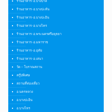
ร้านอาหาร-อ.บางบาล
ร้านอาหาร-อ.บางปะหัน
ร้านอาหาร-อ.บางปะอิน
ร้านอาหาร-อ.บางไทร
ร้านอาหาร-อ.พระนครศรีอยุธยา
ร้านอาหาร-อ.มหาราช
ร้านอาหาร-อ.อุทัย
ร้านอาหาร-อ.เสนา
วัด – โบราณสถาน
สกู๊ปพิเศษ
สถานที่ท่องเที่ยว
อ.นครหลวง
อ.บางปะอิน
อ.บางไทร