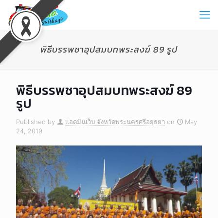
พิธีบรรพชาอุปสมบทพระสงฆ์ 89 รูป
พิธีบรรพชาอุปสมบทพระสงฆ์ 89
รูป
Published by
แอดมินเว็บ จังหวัดพระนครศรีอยุธยา
on
May
24, 2019