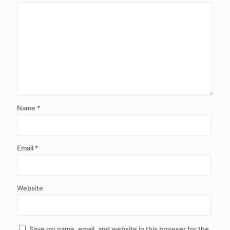
Name
*
Email
*
Website
Save my name, email, and website in this browser for the