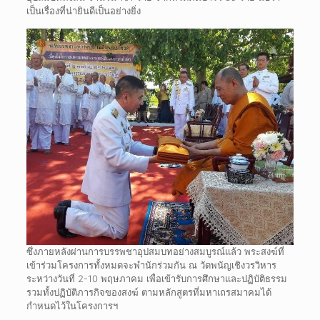
เป็นเรื่องที่น่ายินดีเป็นอย่างยิ่ง
ซึ่งภายหลังผ่านการบรรพชาอุปสมบทอย่างสมบูรณ์แล้ว พระสงฆ์ที่
เข้าร่วมโครงการทั้งหมดจะพำนักร่วมกัน ณ วัดพนัญเชิงวรวิหาร
ระหว่างวันที่ 2-10 พฤษภาคม เพื่อเข้ารับการศึกษาและปฏิบัติธรรม
รวมทั้งปฏิบัติภารกิจของสงฆ์ ตามหลักสูตรที่มหาเถรสมาคมได้
กำหนดไว้ในโครงการฯ