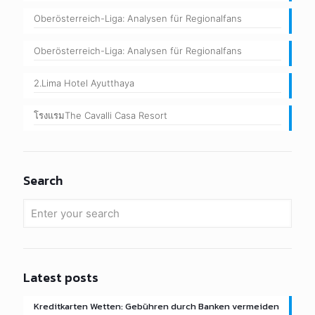
Oberösterreich-Liga: Analysen für Regionalfans
Oberösterreich-Liga: Analysen für Regionalfans
2.Lima Hotel Ayutthaya
โรงแรมThe Cavalli Casa Resort
Search
Latest posts
Kreditkarten Wetten: Gebühren durch Banken vermeiden