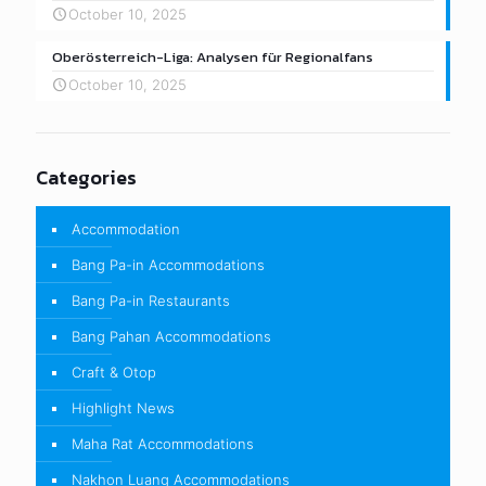
October 10, 2025
Oberösterreich-Liga: Analysen für Regionalfans
October 10, 2025
Categories
Accommodation
Bang Pa-in Accommodations
Bang Pa-in Restaurants
Bang Pahan Accommodations
Craft & Otop
Highlight News
Maha Rat Accommodations
Nakhon Luang Accommodations