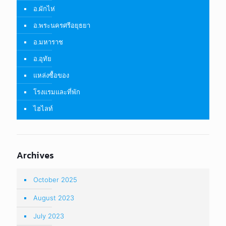
อ.ผักไห่
อ.พระนครศรีอยุธยา
อ.มหาราช
อ.อุทัย
แหล่งซื้อของ
โรงแรมและที่พัก
ไฮไลท์
Archives
October 2025
August 2023
July 2023