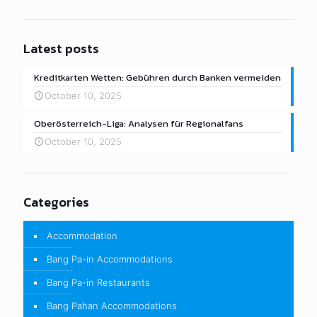
Latest posts
Kreditkarten Wetten: Gebühren durch Banken vermeiden
October 10, 2025
Oberösterreich-Liga: Analysen für Regionalfans
October 10, 2025
Categories
Accommodation
Bang Pa-in Accommodations
Bang Pa-in Restaurants
Bang Pahan Accommodations