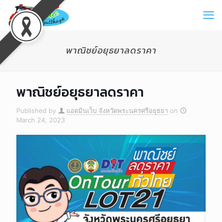
พาณิชย์อยุธยาลดราคา
พาณิชย์อยุธยาลดราคา
Published by
แอดมินเว็บ จังหวัดพระนครศรีอยุธยา
on
March 24, 2023