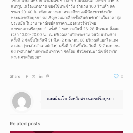
ไข่ไก่ น้ำตาลทราย น้ำมันพืช ข้าวสาร รวมทั้งสินค้าเกษตร อาหาร
แปรรูป เครื่องแต่งกาย ของใช้ประจำวัน จำนวน 100 ร้านค้า ลด
ราคา 20-40 % เพื่อลดภาระค่าครองชีพของพี่น้องชาวจังหวัด
พระนครศรีอยุธยา ขอเชิญชวนมาเลือกซื้อสินค้าเข้าบ้านในราคาสุด
ประหยัด ในงาน “พาณิชย์ลดราคา…ออนทัวร์ทั่วไทย
จ.พระนครศรีอยุธยา” ครั้งที่ 1 ระหว่างวันที่ 26-28 มีนาคม ตั้งแต่
เวลา 10.00-20.00 น. ณ บริเวณลานบึงพระราม วงเวียนปางช้าง
ครั้งที่ 2 จัดขึ้นในวันที่ 31 มี.ค-2 เมษายน 66 บริเวณสี่แยกไฟแดง
อ.เสนา (ทางไปอำเภอผักไห่) ครั้งที่ 3 จัดขึ้นใน วันที่ 5-7 เมษายน
66 เทศบาลตำบลพระอินทราชา จัดโดย สำนักงานพาณิชย์จังหวัด
พระนครศรีอยุธยา
Share
0
แอดมินเว็บ จังหวัดพระนครศรีอยุธยา
Related posts