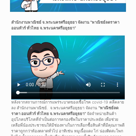
สำนักงานพาณิชย์ จ.พระนครศรีอยุธยา จัดงาน “พาณิชย์ลดราคา
ออนทัวร์ ทั่วไทย จ.พระนครศรีอยุธยา”
หลังจากสถานการณ์การแพร่ระบาดของเชื้อโรค covid-19 คลี่คลาย
ลง สำนักงานพาณิชย์. จ.พระนครศรีอยุธยา จัดงาน
“พาณิชย์ลด
ราคา ออนทัวร์ ทั่วไทย จ.พระนครศรีอยุธยา”
จัดจำหน่ายสินค้า
อุปโภคบริโภคที่จำเป็นต่อการครองชีพในราคาประหยัด เพื่อช่วย
เหลือพี่น้องประชาชนให้มีช่องทางในการเลือกซื้อสินค้าที่มีคุณภาพดี
ราคาถูกกว่าท้องตลาดทั่วไป อาทิเช่น หมูเนื้อแดง ไก่ น่องติดสะโพก