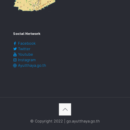
Social Network
Facebook
Twitter
Youtube
Instagram
Ayutthaya.go.th
© Copyright 2022 | go.ayutthaya.go.th