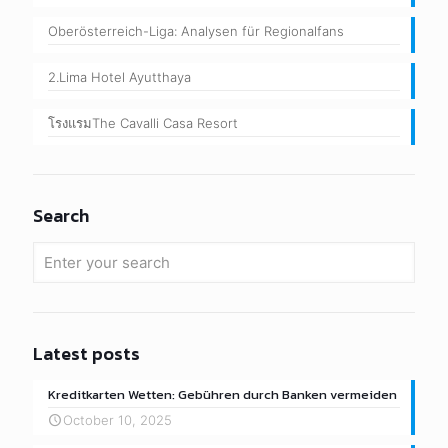
Oberösterreich-Liga: Analysen für Regionalfans
2.Lima Hotel Ayutthaya
โรงแรมThe Cavalli Casa Resort
Search
Latest posts
Kreditkarten Wetten: Gebühren durch Banken vermeiden
October 10, 2025