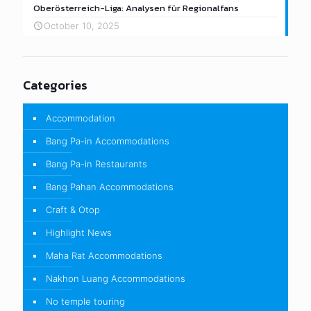
Oberösterreich-Liga: Analysen für Regionalfans
October 10, 2025
Categories
Accommodation
Bang Pa-in Accommodations
Bang Pa-in Restaurants
Bang Pahan Accommodations
Craft & Otop
Highlight News
Maha Rat Accommodations
Nakhon Luang Accommodations
No temple touring