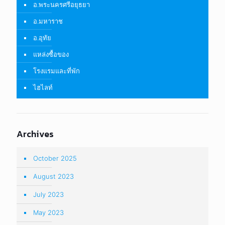
อ.พระนครศรีอยุธยา
อ.มหาราช
อ.อุทัย
แหล่งซื้อของ
โรงแรมและที่พัก
ไฮไลท์
Archives
October 2025
August 2023
July 2023
May 2023