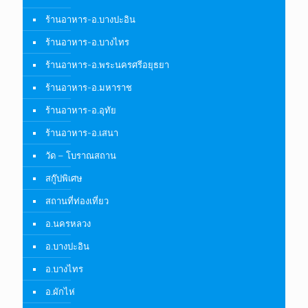
ร้านอาหาร-อ.บางปะอิน
ร้านอาหาร-อ.บางไทร
ร้านอาหาร-อ.พระนครศรีอยุธยา
ร้านอาหาร-อ.มหาราช
ร้านอาหาร-อ.อุทัย
ร้านอาหาร-อ.เสนา
วัด – โบราณสถาน
สกู๊ปพิเศษ
สถานที่ท่องเที่ยว
อ.นครหลวง
อ.บางปะอิน
อ.บางไทร
อ.ผักไห่