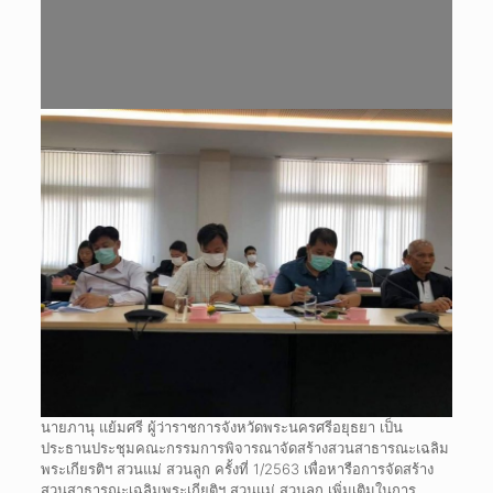
นายภานุ แย้มศรี ผู้ว่าราชการจังหวัดพระนครศรีอยุธยา เป็น
ประธานประชุมคณะกรรมการพิจารณาจัดสร้างสวนสาธารณะเฉลิม
พระเกียรติฯ สวนแม่ สวนลูก ครั้งที่ 1/2563 เพื่อหารือการจัดสร้าง
สวนสาธารณะเฉลิมพระเกียติฯ สวนแม่ สวนลูก เพิ่มเติมในการ