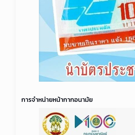
การจำหน่ายหน้ากากอนามัย