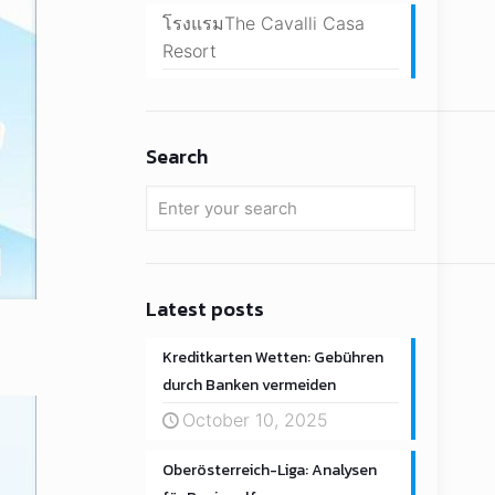
โรงแรมThe Cavalli Casa
Resort
Search
Latest posts
Kreditkarten Wetten: Gebühren
durch Banken vermeiden
October 10, 2025
Oberösterreich-Liga: Analysen