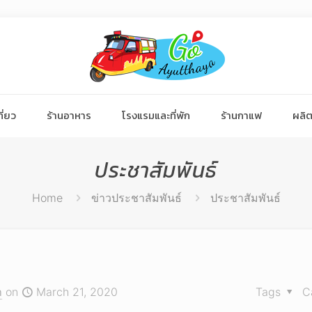
ี่ยว
ร้านอาหาร
โรงแรมและที่พัก
ร้านกาแฟ
ผลิต
ประชาสัมพันธ์
Home
ข่าวประชาสัมพันธ์
ประชาสัมพันธ์
า
on
March 21, 2020
Tags
C