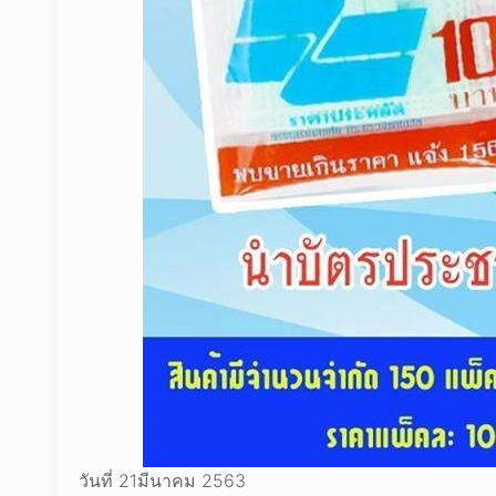
วันที่​ 21​มีนาคม​ ​2563