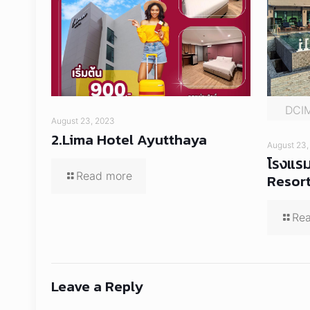
DCI
August 23, 2023
2.Lima Hotel Ayutthaya
August 23,
โรงแรม
Read more
Resor
Re
Leave a Reply