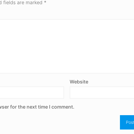
d fields are marked
*
Website
wser for the next time I comment.