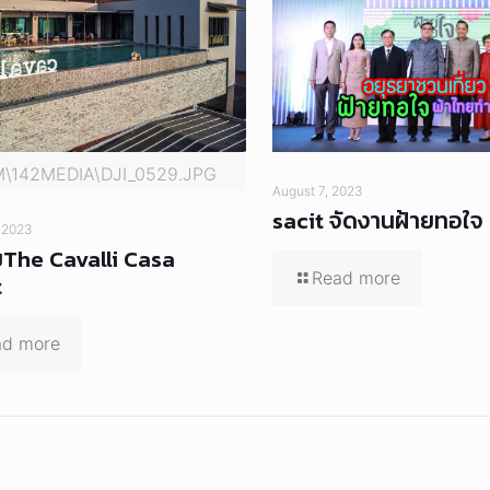
M\142MEDIA\DJI_0529.JPG
August 7, 2023
sacit จัดงานฝ้ายทอใจ
 2023
The Cavalli Casa
Read more
t
ad more