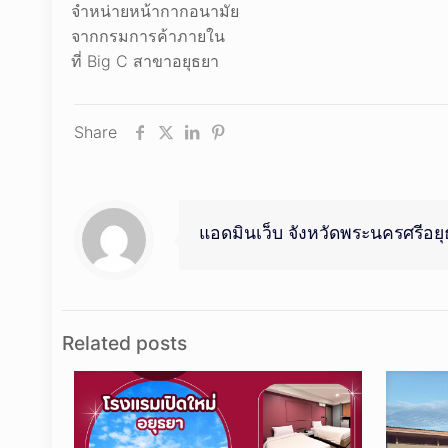
จำหน่ายหน้ากากอนามัย
จากกรมการค้าภายใน
ที่ Big C สาขาอยุธยา
Share
แอดมินเว็บ จังหวัดพระนครศรีอย
Related posts