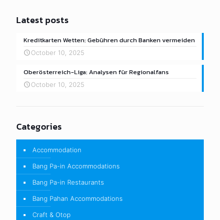
Latest posts
Kreditkarten Wetten: Gebühren durch Banken vermeiden
October 10, 2025
Oberösterreich-Liga: Analysen für Regionalfans
October 10, 2025
Categories
Accommodation
Bang Pa-in Accommodations
Bang Pa-in Restaurants
Bang Pahan Accommodations
Craft & Otop