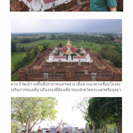
ผวจ.นิวัฒน์ฯ ลงพื้นที่ปราสาทนครหลวง เพื่อหาแนวทางเชื่อมโยงส่ง
เสริมการท่องเที่ยวเมืองรองที่ต้องเที่ยวของจังหวัดพระนครศรีอยุธยา