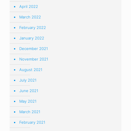
April 2022
March 2022
February 2022
January 2022
December 2021
November 2021
August 2021
July 2021
June 2021
May 2021
March 2021
February 2021