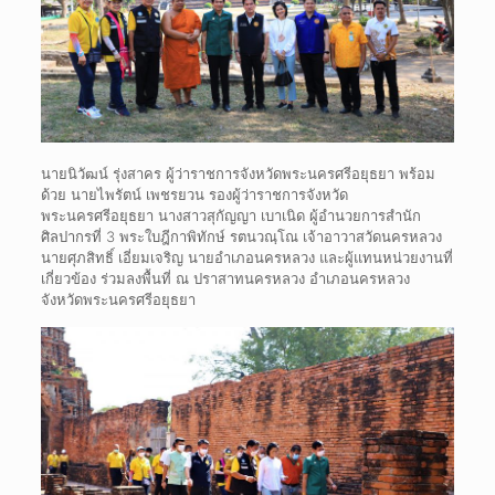
นายนิวัฒน์ รุ่งสาคร ผู้ว่าราชการจังหวัดพระนครศรีอยุธยา พร้อม
ด้วย นายไพรัตน์ เพชรยวน รองผู้ว่าราชการจังหวัด
พระนครศรีอยุธยา นางสาวสุกัญญา เบาเนิด ผู้อำนวยการสำนัก
ศิลปากรที่ 3 พระใบฎีกาพิทักษ์ รตนวณฺโณ เจ้าอาวาสวัดนครหลวง
นายศุภสิทธิ์ เอี่ยมเจริญ นายอำเภอนครหลวง และผู้แทนหน่วยงานที่
เกี่ยวข้อง ร่วมลงพื้นที่ ณ ปราสาทนครหลวง อำเภอนครหลวง
จังหวัดพระนครศรีอยุธยา