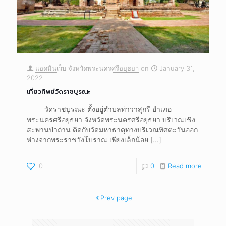
แอดมินเว็บ จังหวัดพระนครศรีอยุธยา
on
January 31,
2022
เที่ยวทิพย์วัดราชบูรณะ
วัดราชบูรณะ ตั้งอยู่ตำบลท่าวาสุกรี อำเภอ
พระนครศรีอยุธยา จังหวัดพระนครศรีอยุธยา บริเวณเชิง
สะพานป่าถ่าน ติดกับวัดมหาธาตุทางบริเวณทิศตะวันออก
ห่างจากพระราชวังโบราณ เพียงเล็กน้อย
[…]
0
0
Read more
Prev page