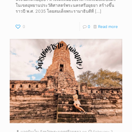
ในเขตอุทยานประวัติศาสตร์พระนครศรีอยุธยา สร้างขึ้น
ราวปี พ.ศ. 2035 โดยสมเด็จพระรามาธิบดีที่
[…]
0
0
Read more
แอดมินเว็บ จังหวัดพระนครศรีอยุธยา
on
February 3,