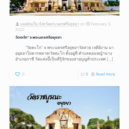
แอดมินเว็บ จังหวัดพระนครศรีอยุธยา
on
February 3,
2022
วัดตะโก” จ.พระนครศรีอยุธยา
“วัดตะโก” จ.พระนครศรีอยุธยาวัดสวย เจดีย์งาม มา
อยุธยาไม่ควรพลาด!วัดตะโก ตั้งอยู่ที่ ตำบลดอนหญ้านาง
อำเภอภาชี วัดแห่งนี้เป็นที่รู้จักของสายบุญทั่วประเทศ
[…]
0
0
Read more