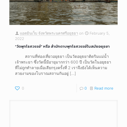
แอดมินเว็บ จังหวัดพระนครศรีอยุธยา
on
February 5,
2022
“วัดพุทไธศวรรย์” หรือ สำนักดาบพุทไธศวรรย์ในสมัยอยุธยา
สถานที่ท่องเที่ยวอยุธยา เป็นวัดอยุธยาติดริมแม่น้ำ
เจ้าพระยา ซึ่งวัดนี้มีอายุมากกว่า 600 ปี เป็นวัดในอยุธยา
ที่ไม่ถูกทำลายเมื่อเสียกรุงครั้งที่ 2 เราจึงยังได้เห็นความ
สวยงามของโบราณสถานกันอยู่
[…]
0
0
Read more