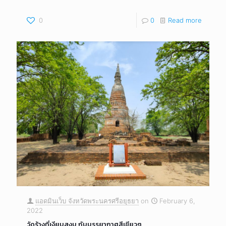
0
0
Read more
แอดมินเว็บ จังหวัดพระนครศรีอยุธยา
on
February 6,
2022
วัดร้างที่เงียบสงบ กับบรรยากาศสีเขียวๆ