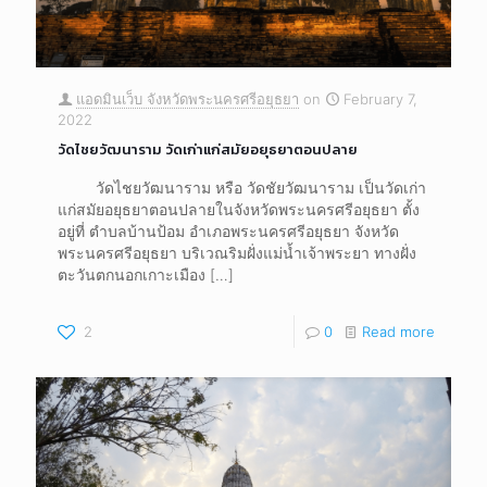
แอดมินเว็บ จังหวัดพระนครศรีอยุธยา
on
February 7,
2022
วัดไชยวัฒนาราม วัดเก่าแก่สมัยอยุธยาตอนปลาย
วัดไชยวัฒนาราม หรือ วัดชัยวัฒนาราม เป็นวัดเก่า
แก่สมัยอยุธยาตอนปลายในจังหวัดพระนครศรีอยุธยา ตั้ง
อยู่ที่ ตำบลบ้านป้อม อำเภอพระนครศรีอยุธยา จังหวัด
พระนครศรีอยุธยา บริเวณริมฝั่งแม่น้ำเจ้าพระยา ทางฝั่ง
ตะวันตกนอกเกาะเมือง
[…]
2
0
Read more