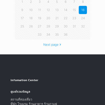
1
2
3
4
5
6
7
8
9
10
11
12
13
14
15
16
17
18
19
20
21
22
23
24
25
26
27
28
29
30
31
32
33
34
35
36
Next page
Infomation Center
ศูนย์รวมข้อมูล
สถานที่ท่องเที่ยว
ที่พัก โรงแรม ร้านอาหาร ร้านกาแฟ