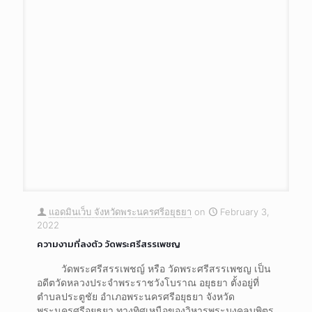
แอดมินเว็บ จังหวัดพระนครศรีอยุธยา
on
February 3,
2022
ความงามที่ลงตัว วัดพระศรีสรรเพชญ
วัดพระศรีสรรเพชญ์ หรือ วัดพระศรีสรรเพชญ เป็น
อดีตวัดหลวงประจำพระราชวังโบราณ อยุธยา ตั้งอยู่ที่
ตำบลประตูชัย อำเภอพระนครศรีอยุธยา จังหวัด
พระนครศรีอยุธยา ทางทิศเหนือของวิหารพระมงคลบพิตร