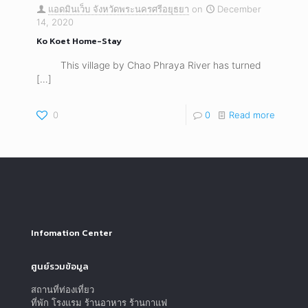
แอดมินเว็บ จังหวัดพระนครศรีอยุธยา
on
December
14, 2020
Ko Koet Home-Stay
This village by Chao Phraya River has turned
[…]
0
0
Read more
Infomation Center
ศูนย์รวมข้อมูล
สถานที่ท่องเที่ยว
ที่พัก โรงแรม ร้านอาหาร ร้านกาแฟ