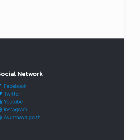
Social Network
Facebook
Twitter
Youtube
Instagram
Ayutthaya.go.th