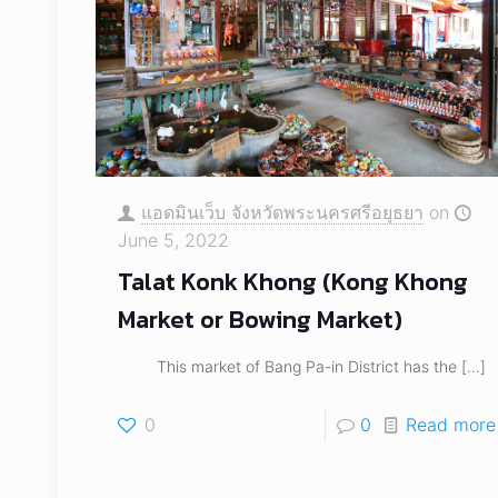
แอดมินเว็บ จังหวัดพระนครศรีอยุธยา
on
June 5, 2022
Talat Konk Khong (Kong Khong
Market or Bowing Market)
This market of Bang Pa-in District has the
[…]
0
0
Read more