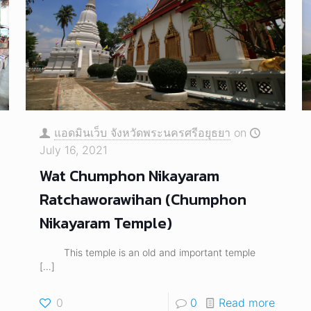
แอดมินเว็บ จังหวัดพระนครศรีอยุธยา
on
July 16, 2021
Wat Chumphon Nikayaram
Ratchaworawihan (Chumphon
Nikayaram Temple)
This temple is an old and important temple
[…]
0
0
Read more